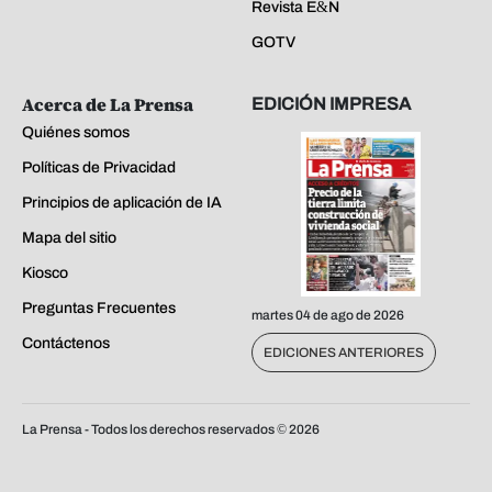
Revista E&N
GOTV
Acerca de La Prensa
EDICIÓN IMPRESA
Quiénes somos
Políticas de Privacidad
Principios de aplicación de IA
Mapa del sitio
Kiosco
Preguntas Frecuentes
martes 04 de ago de 2026
Contáctenos
EDICIONES ANTERIORES
La Prensa - Todos los derechos reservados ©
2026