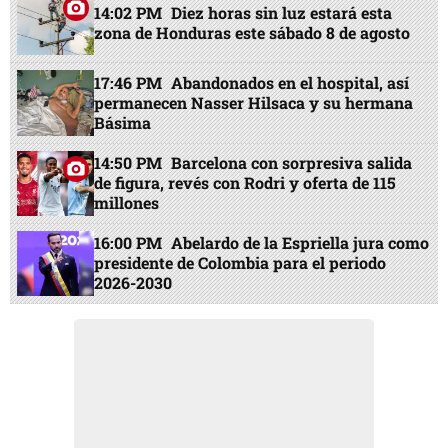
14:02 PM
Diez horas sin luz estará esta
zona de Honduras este sábado 8 de agosto
17:46 PM
Abandonados en el hospital, así
permanecen Nasser Hilsaca y su hermana
Básima
14:50 PM
Barcelona con sorpresiva salida
de figura, revés con Rodri y oferta de 115
millones
16:00 PM
Abelardo de la Espriella jura como
presidente de Colombia para el periodo
2026-2030