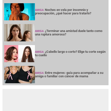
Noches en vela por insomnio y
AMIGA
preocupación, ¿qué hacer para tratarlo?
¿Terminar una amistad duele tanto como
AMIGA
una ruptura amorosa?
¿Cabello largo o corto? Elige tu corte según
AMIGA
tu cuello
Entre mujeres: guía para acompañar a su
AMIGA
amiga o familiar con cáncer de mama