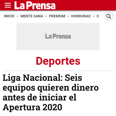
INICIO
MENTE SANA
PREMIUM
HONDURAS
SAN PEDR
Deportes
Liga Nacional: Seis
equipos quieren dinero
antes de iniciar el
Apertura 2020