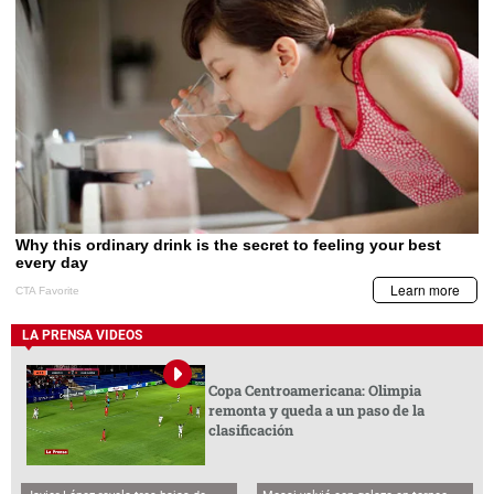
LA PRENSA VIDEOS
Copa Centroamericana: Olimpia
remonta y queda a un paso de la
clasificación