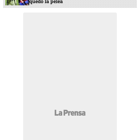
quedó la pelea