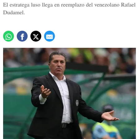
El estratega luso llega en reemplazo del venezolano Rafael
Dudamel.