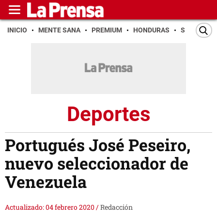
INICIO
MENTE SANA
PREMIUM
HONDURAS
SAN PEDR
Deportes
Portugués José Peseiro,
nuevo seleccionador de
Venezuela
Actualizado: 04 febrero 2020
/
Redacción