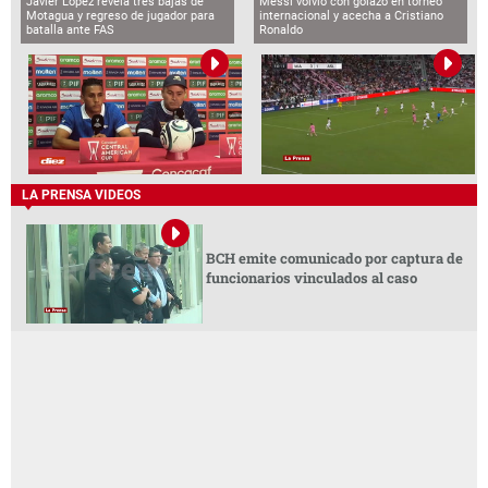
Javier López revela tres bajas de
Messi volvió con golazo en torneo
Motagua y regreso de jugador para
internacional y acecha a Cristiano
batalla ante FAS
Ronaldo
LA PRENSA VIDEOS
BCH emite comunicado por captura de
funcionarios vinculados al caso