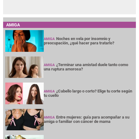
AMIGA
Noches en vela por insomnio y
AMIGA
preocupación, ¿qué hacer para tratarlo?
¿Terminar una amistad duele tanto como
AMIGA
una ruptura amorosa?
¿Cabello largo o corto? Elige tu corte según
AMIGA
tu cuello
Entre mujeres: guía para acompañar a su
AMIGA
amiga o familiar con cáncer de mama