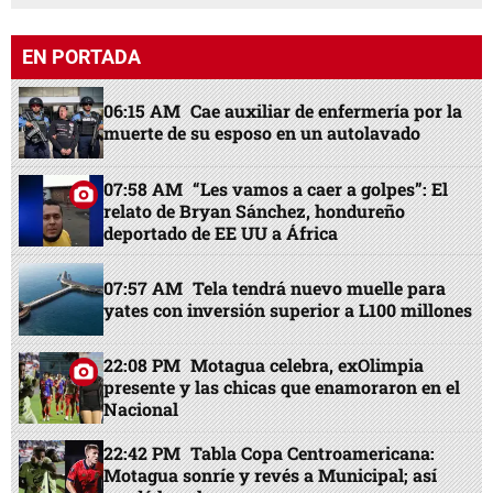
EN PORTADA
06:15 AM
Cae auxiliar de enfermería por la
muerte de su esposo en un autolavado
07:58 AM
“Les vamos a caer a golpes”: El
relato de Bryan Sánchez, hondureño
deportado de EE UU a África
07:57 AM
Tela tendrá nuevo muelle para
yates con inversión superior a L100 millones
22:08 PM
Motagua celebra, exOlimpia
presente y las chicas que enamoraron en el
Nacional
22:42 PM
Tabla Copa Centroamericana:
Motagua sonríe y revés a Municipal; así