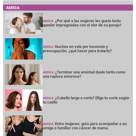
AMIGA
¿Por qué a las mujeres les gusta tanto
AMIGA
quedar impregnadas con el olor de su pareja?
Noches en vela por insomnio y
AMIGA
preocupación, ¿qué hacer para tratarlo?
¿Terminar una amistad duele tanto como
AMIGA
una ruptura amorosa?
¿Cabello largo o corto? Elige tu corte según
AMIGA
tu cuello
Entre mujeres: guía para acompañar a su
AMIGA
amiga o familiar con cáncer de mama