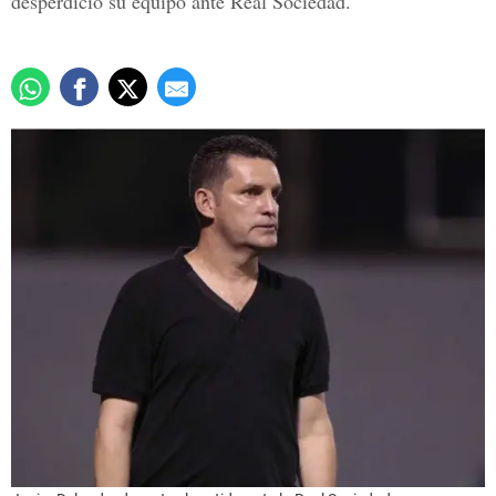
desperdició su equipo ante Real Sociedad.