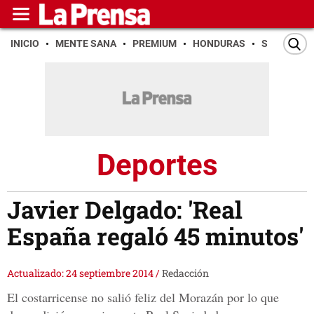
INICIO
MENTE SANA
PREMIUM
HONDURAS
SAN PEDR
Deportes
Javier Delgado: 'Real
España regaló 45 minutos'
Actualizado: 24 septiembre 2014
/
Redacción
El costarricense no salió feliz del Morazán por lo que