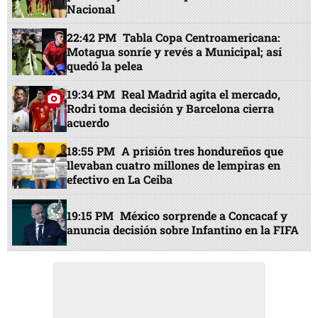
Nacional
22:42 PM
Tabla Copa Centroamericana:
Motagua sonríe y revés a Municipal; así
quedó la pelea
19:34 PM
Real Madrid agita el mercado,
Rodri toma decisión y Barcelona cierra
acuerdo
18:55 PM
A prisión tres hondureños que
llevaban cuatro millones de lempiras en
efectivo en La Ceiba
19:15 PM
México sorprende a Concacaf y
anuncia decisión sobre Infantino en la FIFA