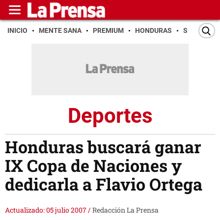
INICIO
MENTE SANA
PREMIUM
HONDURAS
SAN PEDR
Deportes
Honduras buscará ganar
IX Copa de Naciones y
dedicarla a Flavio Ortega
Actualizado: 05 julio 2007
/
Redacción La Prensa