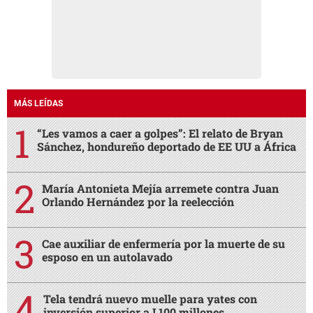
MÁS LEÍDAS
“Les vamos a caer a golpes”: El relato de Bryan
Sánchez, hondureño deportado de EE UU a África
María Antonieta Mejía arremete contra Juan
Orlando Hernández por la reelección
Cae auxiliar de enfermería por la muerte de su
esposo en un autolavado
Tela tendrá nuevo muelle para yates con
inversión superior a L100 millones