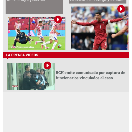
de forma digna y dolorosa
encuentro entre Portugal y Jordania
LA PRENSA VIDEOS
BCH emite comunicado por captura de
funcionarios vinculados al caso