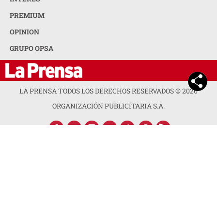
PREMIUM
OPINION
GRUPO OPSA
LA PRENSA TODOS LOS DERECHOS RESERVADOS ©
2026
ORGANIZACIÓN PUBLICITARIA S.A.
ACERCA DE LA PRENSA
POLÍTICA DE PRIVACIDAD
CONTACTA CON NOSOTROS
NEWSLETTER
MAPA DEL SITIO
PREGUNTAS FRECUENTES