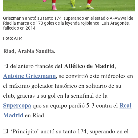
Griezmann anotó su tanto 174, superando en el estadio Al-Awwal de
Riad la marca de 173 goles de la leyenda rojiblanca, Luis Aragonés,
fallecido en 2014.
Foto: AFP.
Riad, Arabia Saudita.
Atlético de Madrid
El delantero francés del
,
Antoine Griezmann
, se convirtió este miércoles en
el máximo goleador histórico en solitario de su
club, gracias a su gol en la semifinal de la
Supercopa
Real
que su equipo perdió 5-3 contra el
Madrid
en Riad.
El ‘Principito’ anotó su tanto 174, superando en el