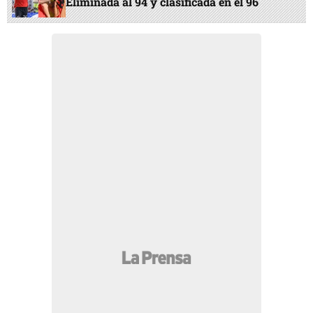
Eliminada al 94 y clasificada en el 96