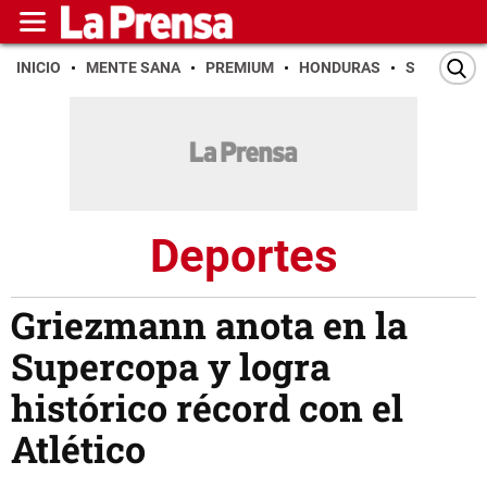
INICIO
MENTE SANA
PREMIUM
HONDURAS
SAN PEDR
Deportes
Griezmann anota en la
Supercopa y logra
histórico récord con el
Atlético