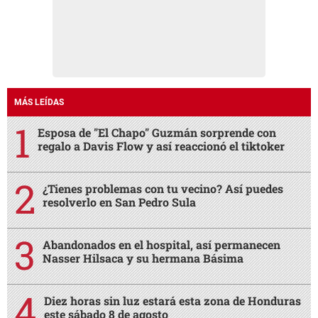
MÁS LEÍDAS
Esposa de "El Chapo" Guzmán sorprende con
regalo a Davis Flow y así reaccionó el tiktoker
¿Tienes problemas con tu vecino? Así puedes
resolverlo en San Pedro Sula
Abandonados en el hospital, así permanecen
Nasser Hilsaca y su hermana Básima
Diez horas sin luz estará esta zona de Honduras
este sábado 8 de agosto