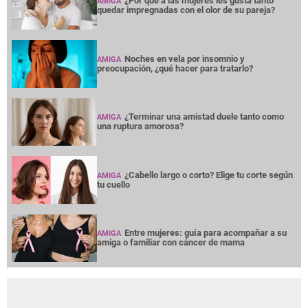
¿Por qué a las mujeres les gusta tanto
AMIGA
quedar impregnadas con el olor de su pareja?
Noches en vela por insomnio y
AMIGA
preocupación, ¿qué hacer para tratarlo?
¿Terminar una amistad duele tanto como
AMIGA
una ruptura amorosa?
¿Cabello largo o corto? Elige tu corte según
AMIGA
tu cuello
Entre mujeres: guía para acompañar a su
AMIGA
amiga o familiar con cáncer de mama