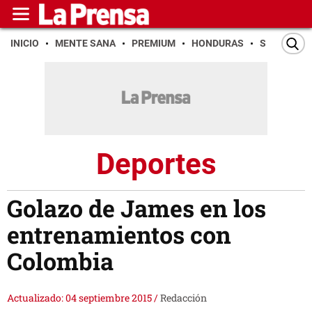
INICIO
MENTE SANA
PREMIUM
HONDURAS
SAN PEDR
Deportes
Golazo de James en los
entrenamientos con
Colombia
Actualizado: 04 septiembre 2015
/
Redacción