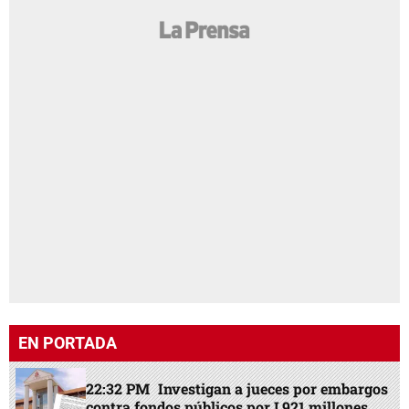
EN PORTADA
22:32 PM
Investigan a jueces por embargos
contra fondos públicos por L921 millones