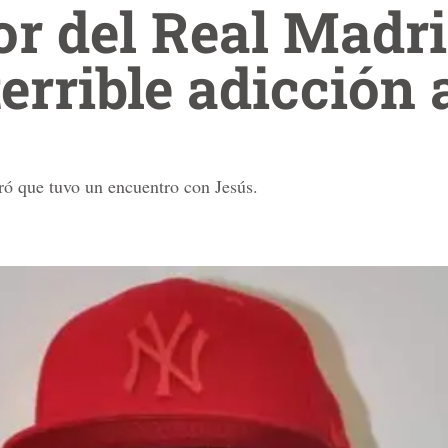
r del Real Madr
errible adicción 
ró que tuvo un encuentro con Jesús.