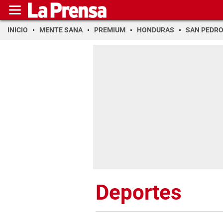
INICIO
MENTE SANA
PREMIUM
HONDURAS
SAN PEDR
Deportes