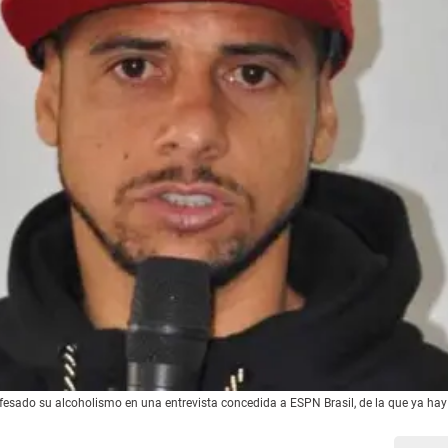
 confesado su alcoholismo en una entrevista concedida a ESPN Brasil, de la que ya ha