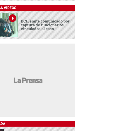
SA VIDEOS
BCH emite comunicado por
captura de funcionarios
vinculados al caso
ADA