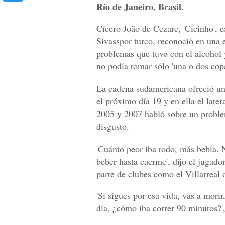
Río de Janeiro, Brasil.
Cícero João de Cezare, 'Cicinho', e
Sivasspor turco, reconoció en una 
problemas que tuvo con el alcohol 
no podía tomar sólo 'una o dos copa
La cadena sudamericana ofreció un 
el próximo día 19 y en ella el late
2005 y 2007 habló sobre un proble
disgusto.
'Cuánto peor iba todo, más bebía. 
beber hasta caerme', dijo el jugad
parte de clubes como el Villarreal
'Si sigues por esa vida, vas a mor
día, ¿cómo iba correr 90 minutos?'