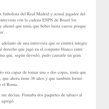
x futbolista del Real Madrid y actual jugador del
entrevista con la cadena ESPN de Brasil los
y afirmó que tenía que beber hasta caerse porque
s'.
adelanto de una entrevista que se emitirá integra
ral derecho que jugó en el conjunto blanco entre
ma que, según desveló, pudo causarle un gran
No era capaz de tomar una o dos copas, tenía que
or, que ahora tiene 36 años y que también formó
 o el Roma.
ir, me decían. Fumaba dos paquetes de tabaco al
, agregó.