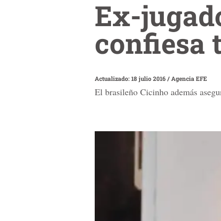
Ex-jugado
confiesa t
Actualizado: 18 julio 2016
/
Agencia EFE
El brasileño Cicinho además asegu