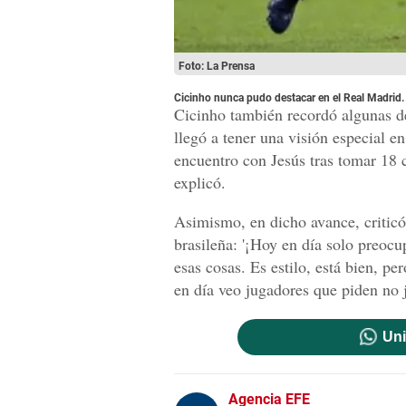
Foto: La Prensa
Cicinho nunca pudo destacar en el Real Madrid.
Cicinho también recordó algunas de
llegó a tener una visión especial e
encuentro con Jesús tras tomar 18 
explicó.
Asimismo, en dicho avance, criticó 
brasileña: '¡Hoy en día solo preocup
esas cosas. Es estilo, está bien, pe
en día veo jugadores que piden no 
Uni
Agencia EFE