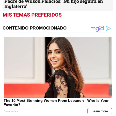
Padre de Wilson Palacios: 'Mi hijo seguirá en
Inglaterra'
MIS TEMAS PREFERIDOS