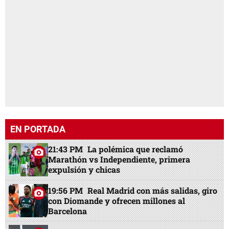
EN PORTADA
21:43 PM
La polémica que reclamó
Marathón vs Independiente, primera
expulsión y chicas
19:56 PM
Real Madrid con más salidas, giro
con Diomande y ofrecen millones al
Barcelona