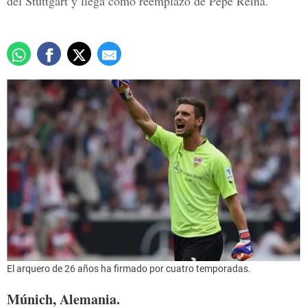
del Stuttgart y llega como reemplazo de Pepe Reina.
El arquero de 26 años ha firmado por cuatro temporadas.
Múnich, Alemania.