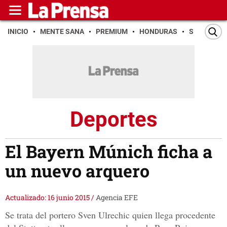
INICIO
MENTE SANA
PREMIUM
HONDURAS
SAN PEDR
Deportes
El Bayern Múnich ficha a
un nuevo arquero
Actualizado: 16 junio 2015
/
Agencia EFE
Se trata del portero Sven Ulrechic quien llega procedente