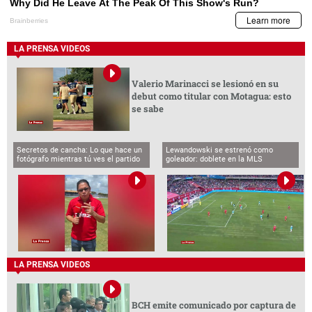
LA PRENSA VIDEOS
Valerio Marinacci se lesionó en su
debut como titular con Motagua: esto
se sabe
Secretos de cancha: Lo que hace un
Lewandowski se estrenó como
fotógrafo mientras tú ves el partido
goleador: doblete en la MLS
LA PRENSA VIDEOS
BCH emite comunicado por captura de