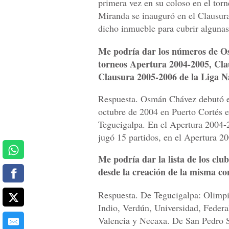
primera vez en su coloso en el tor
Miranda se inauguró en el Clausur
dicho inmueble para cubrir algunas
Me podría dar los números de Os
torneos Apertura 2004-2005, Cla
Clausura 2005-2006 de la Liga N
Respuesta. Osmán Chávez debutó en
octubre de 2004 en Puerto Cortés en
Tegucigalpa. En el Apertura 2004-
jugó 15 partidos, en el Apertura 2
Me podría dar la lista de los clu
desde la creación de la misma co
Respuesta. De Tegucigalpa: Olimpi
Indio, Verdún, Universidad, Feder
Valencia y Necaxa. De San Pedro S