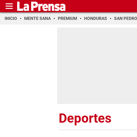
INICIO
MENTE SANA
PREMIUM
HONDURAS
SAN PEDR
Deportes