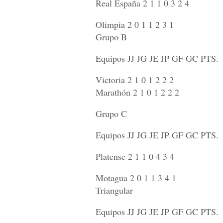
Real España 2 1 1 0 3 2 4
Olimpia 2 0 1 1 2 3 1
Grupo B
Equipos JJ JG JE JP GF GC PTS.
Victoria 2 1 0 1 2 2 2
Marathón 2 1 0 1 2 2 2
Grupo C
Equipos JJ JG JE JP GF GC PTS.
Platense 2 1 1 0 4 3 4
Motagua 2 0 1 1 3 4 1
Triangular
Equipos JJ JG JE JP GF GC PTS.