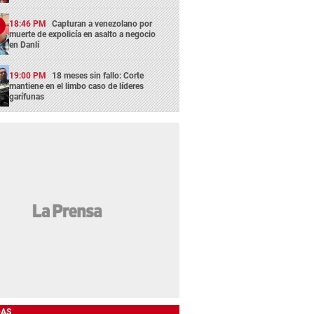
18:46 PM
Capturan a venezolano por
muerte de expolicía en asalto a negocio
en Danlí
19:00 PM
18 meses sin fallo: Corte
mantiene en el limbo caso de líderes
garífunas
DAS