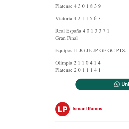
Platense 4 3 0 1 8 3 9
Victoria 4 2 1 1 5 6 7
Real España 4 0 1 3 3 7 1
Gran Final
Equipos JJ JG JE JP GF GC PTS.
Olimpia 2 1 1 0 4 1 4
Platense 2 0 1 1 1 4 1
Uni
Ismael Ramos