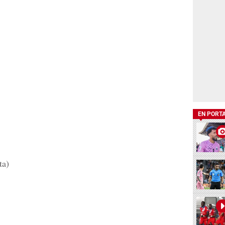
EN PORT
ta)