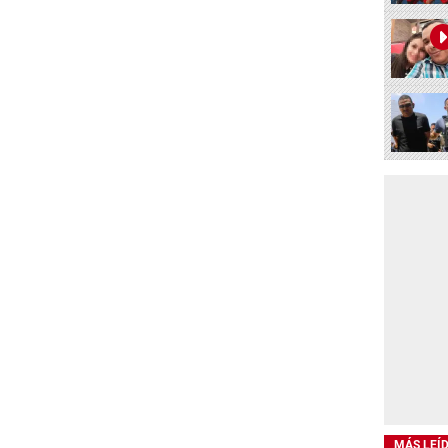
MÁS LEÍ