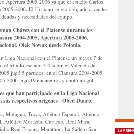
neo Apertura 2005-2006 ya que el estadio Carlos
a 2005-2006. El Hispano se vio obligado a vender
 deudas y necesidades del equipo.
man Chávez con el Platense durante los
usura 2004-2005, Apertura 2005-2006,
acional. Olek Nowak desde Polonia.
 Liga Nacional con el Platense un jueves 7 de
 el triunfo escualo 3-0 sobre el Valencia de
2005 jugó 5 partidos, en el Clausura 2004-2005
005-2006 jugó 19 encuentros y anotó un gol.
bes que han participado en la Liga Nacional
n sus respectivos orígenes . Obed Duarte.
a, Motagua, Troya, Atlético Español, Atlético
al, Atlético Morazán, Curacao, Real Maya,
ula: Real España, Marathón, La Salle o San
LA PREN