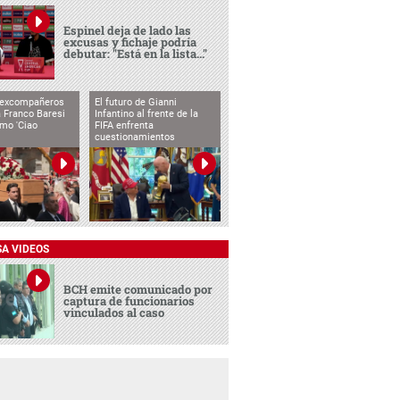
Espinel deja de lado las
excusas y fichaje podría
debutar: "Está en la lista..."
 excompañeros
El futuro de Gianni
 Franco Baresi
Infantino al frente de la
imo 'Ciao
FIFA enfrenta
cuestionamientos
SA VIDEOS
BCH emite comunicado por
captura de funcionarios
vinculados al caso