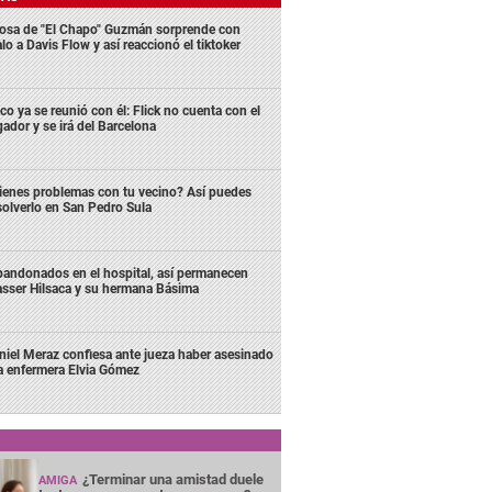
osa de "El Chapo" Guzmán sorprende con
lo a Davis Flow y así reaccionó el tiktoker
co ya se reunió con él: Flick no cuenta con el
gador y se irá del Barcelona
ienes problemas con tu vecino? Así puedes
solverlo en San Pedro Sula
andonados en el hospital, así permanecen
sser Hilsaca y su hermana Básima
niel Meraz confiesa ante jueza haber asesinado
la enfermera Elvia Gómez
¿Terminar una amistad duele
AMIGA