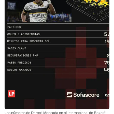
Los números de Dereck Moncada en el Internacional de Bogotá,