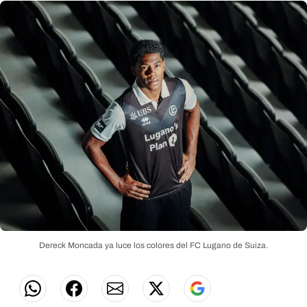
Dereck Moncada ya luce los colores del FC Lugano de Suiza.