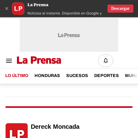
La Prensa
×
Descargar
Noticias al instante. Disponible en Google y IOS
LO ÚLTIMO
HONDURAS
SUCESOS
DEPORTES
MUN
Dereck Moncada