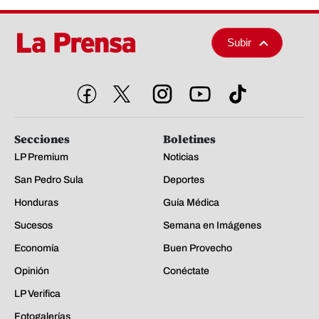
Subir
Secciones
Boletines
LP Premium
Noticias
San Pedro Sula
Deportes
Honduras
Guía Médica
Sucesos
Semana en Imágenes
Economía
Buen Provecho
Opinión
Conéctate
LP Verifica
Fotogalerías