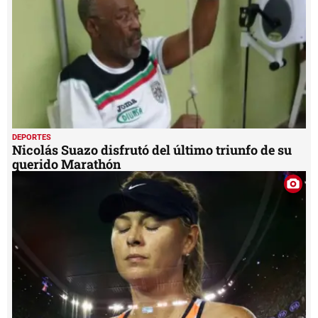
seconds
DEPORTES
Nicolás Suazo disfrutó del último triunfo de su
querido Marathón