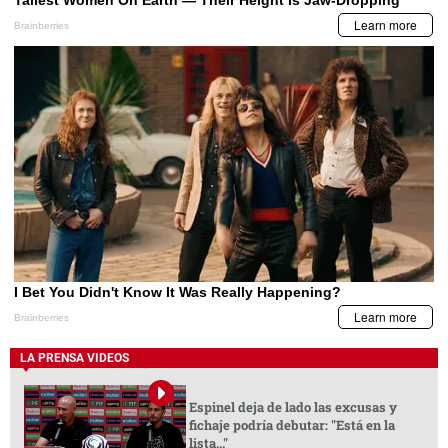
LA PRENSA VIDEOS
Espinel deja de lado las excusas y
fichaje podría debutar: "Está en la
lista..."