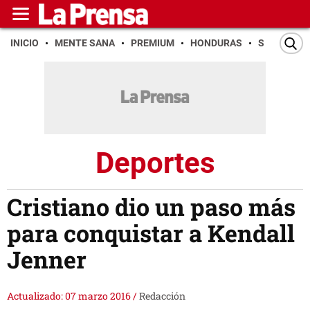
INICIO
MENTE SANA
PREMIUM
HONDURAS
SAN PEDR
Deportes
Cristiano dio un paso más
para conquistar a Kendall
Jenner
Actualizado: 07 marzo 2016
/
Redacción