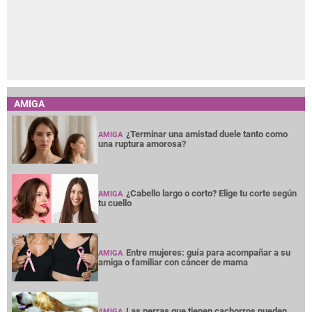
AMIGA
¿Terminar una amistad duele tanto como
AMIGA
una ruptura amorosa?
¿Cabello largo o corto? Elige tu corte según
AMIGA
tu cuello
Entre mujeres: guía para acompañar a su
AMIGA
amiga o familiar con cáncer de mama
Las perras que tienen cachorros pueden
AMIGA