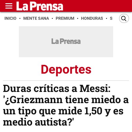
INICIO
MENTE SANA
PREMIUM
HONDURAS
SAN PEDR
Deportes
Duras críticas a Messi:
'¿Griezmann tiene miedo a
un tipo que mide 1,50 y es
medio autista?'