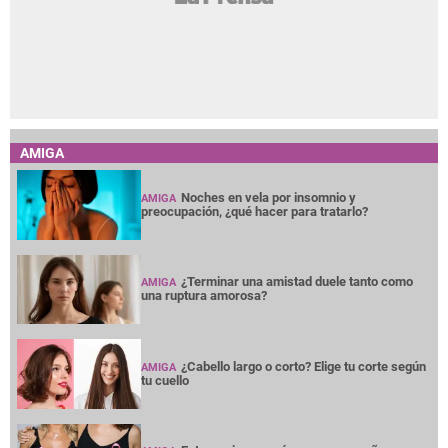
AMIGA
Noches en vela por insomnio y
AMIGA
preocupación, ¿qué hacer para tratarlo?
¿Terminar una amistad duele tanto como
AMIGA
una ruptura amorosa?
¿Cabello largo o corto? Elige tu corte según
AMIGA
tu cuello