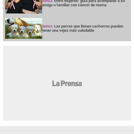
Entre mujeres: guía para acompañar a su
AMIGA
amiga o familiar con cáncer de mama
Las perras que tienen cachorros pueden
AMIGA
tener una vejez más saludable