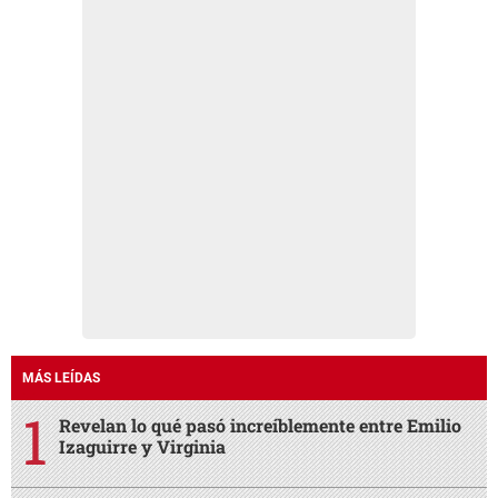
MÁS LEÍDAS
Revelan lo qué pasó increíblemente entre Emilio
Izaguirre y Virginia