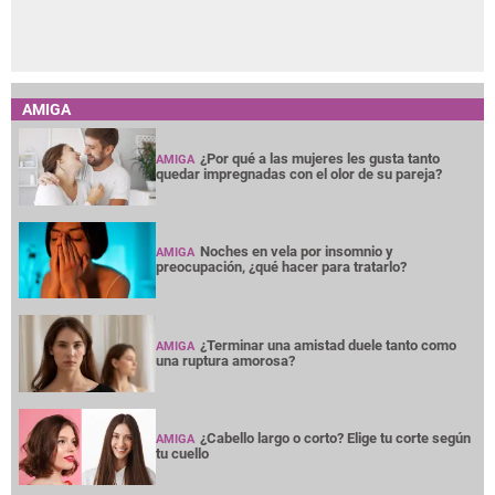
AMIGA
¿Por qué a las mujeres les gusta tanto
AMIGA
quedar impregnadas con el olor de su pareja?
Noches en vela por insomnio y
AMIGA
preocupación, ¿qué hacer para tratarlo?
¿Terminar una amistad duele tanto como
AMIGA
una ruptura amorosa?
¿Cabello largo o corto? Elige tu corte según
AMIGA
tu cuello