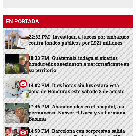
EN PORTADA
22:32 PM
Investigan a jueces por embargos
contra fondos públicos por L921 millones
18:33 PM
Guatemala indaga si sicarios
hondureños asesinaron a narcotraficante en
su territorio
14:02 PM
Diez horas sin luz estará esta
zona de Honduras este sábado 8 de agosto
17:46 PM
Abandonados en el hospital, así
permanecen Nasser Hilsaca y su hermana
Básima
14:50 PM
Barcelona con sorpresiva salida