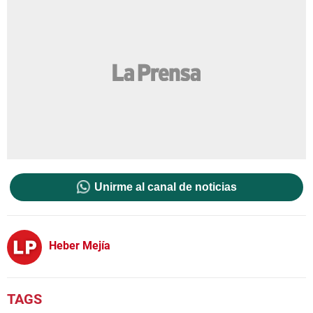
Unirme al canal de noticias
Heber Mejía