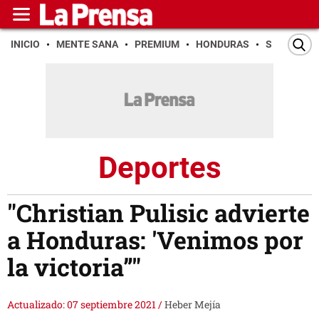
INICIO
MENTE SANA
PREMIUM
HONDURAS
SAN PEDR
Deportes
"Christian Pulisic advierte
a Honduras: 'Venimos por
la victoria”"
Actualizado: 07 septiembre 2021
/
Heber Mejía