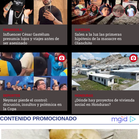
FARANDULA
SUCESOS
Influencer César Gastélum
Salen a la luz las primeras
presumía lujos y viajes antes de
hipótesis de la masacre en
ser asesinado
Olanchito
DEPORTES
HONDURAS
Neymar pierde el control:
¿Dónde hay proyectos de vivienda
discusión, insultos y polémica en
social en Honduras?
la Copa
CONTENIDO PROMOCIONADO