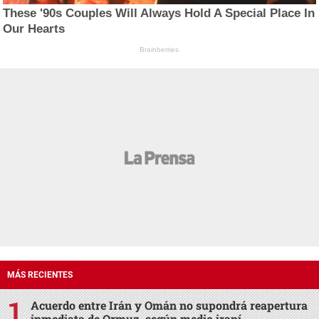
These '90s Couples Will Always Hold A Special Place In
Our Hearts
Brainberries
MÁS RECIENTES
Acuerdo entre Irán y Omán no supondrá reapertura
inmediata de Ormuz, según medio iraní