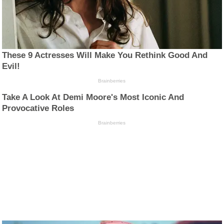
These 9 Actresses Will Make You Rethink Good And
Evil!
Brainberries
Take A Look At Demi Moore's Most Iconic And
Provocative Roles
Brainberries