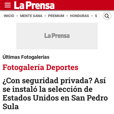
INICIO
MENTE SANA
PREMIUM
HONDURAS
SAN PEDR
Últimas Fotogalerías
Fotogalería Deportes
¿Con seguridad privada? Así
se instaló la selección de
Estados Unidos en San Pedro
Sula