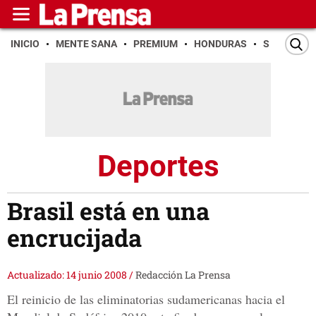
INICIO
MENTE SANA
PREMIUM
HONDURAS
SAN PEDR
Deportes
Brasil está en una
encrucijada
Actualizado: 14 junio 2008
/
Redacción La Prensa
El reinicio de las eliminatorias sudamericanas hacia el