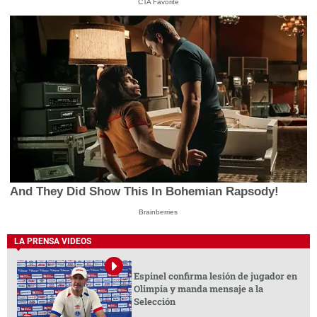
CTA Favorite
And They Did Show This In Bohemian Rapsody!
Brainberries
LA PRENSA VIDEOS
Espinel confirma lesión de jugador en
Olimpia y manda mensaje a la
Selección