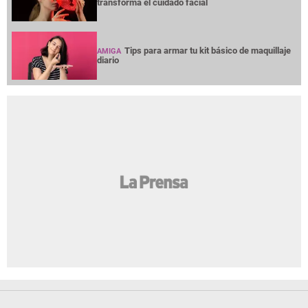
transforma el cuidado facial
Tips para armar tu kit básico de maquillaje
AMIGA
diario