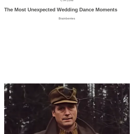
CTA Love
The Most Unexpected Wedding Dance Moments
Brainberries