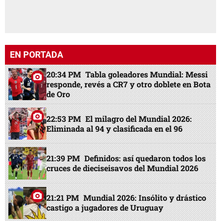
EN PORTADA
20:34 PM
Tabla goleadores Mundial: Messi
responde, revés a CR7 y otro doblete en Bota
de Oro
22:53 PM
El milagro del Mundial 2026:
Eliminada al 94 y clasificada en el 96
21:39 PM
Definidos: así quedaron todos los
cruces de dieciseisavos del Mundial 2026
21:21 PM
Mundial 2026: Insólito y drástico
castigo a jugadores de Uruguay