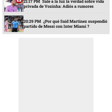
21:17 PM
Sale a la luz la verdad sobre vida
privada de Vozinha: Adiós a rumores
20:29 PM
¿Por qué Said Martínez suspendió
partido de Messi con Inter Miami ?