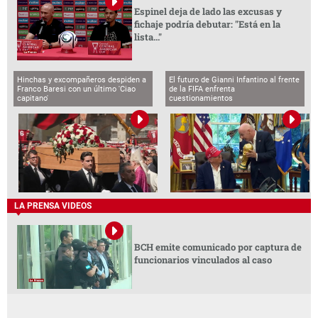
Espinel deja de lado las excusas y
fichaje podría debutar: "Está en la
lista..."
Hinchas y excompañeros despiden a
El futuro de Gianni Infantino al frente
Franco Baresi con un último 'Ciao
de la FIFA enfrenta
capitano'
cuestionamientos
LA PRENSA VIDEOS
BCH emite comunicado por captura de
funcionarios vinculados al caso