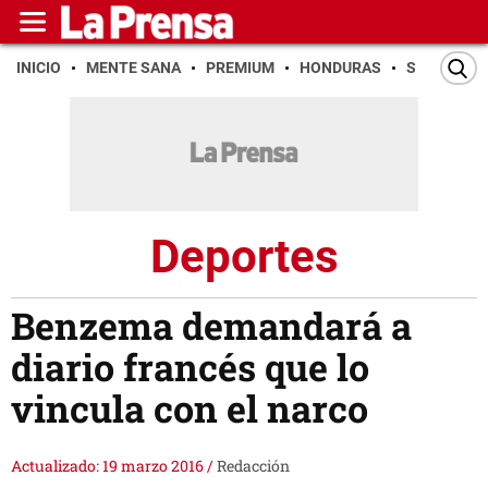
INICIO
MENTE SANA
PREMIUM
HONDURAS
SAN PEDR
Deportes
Benzema demandará a
diario francés que lo
vincula con el narco
Actualizado: 19 marzo 2016
/
Redacción