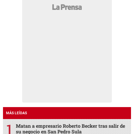
MÁS LEÍDAS
Matan a empresario Roberto Becker tras salir de
su negocio en San Pedro Sula