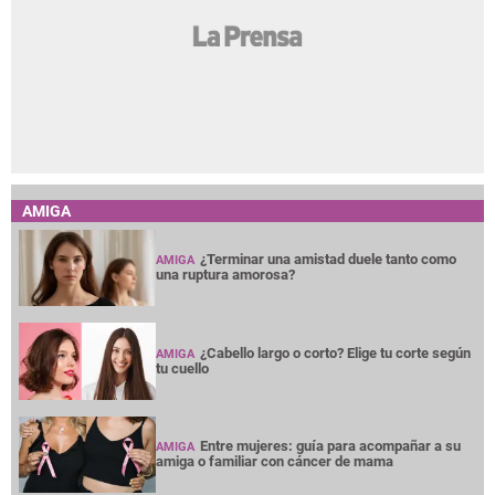
AMIGA
¿Terminar una amistad duele tanto como
AMIGA
una ruptura amorosa?
¿Cabello largo o corto? Elige tu corte según
AMIGA
tu cuello
Entre mujeres: guía para acompañar a su
AMIGA
amiga o familiar con cáncer de mama