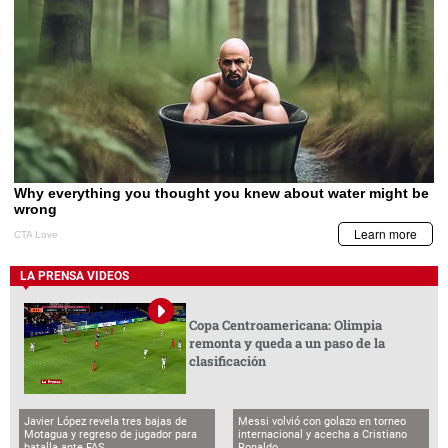
LA PRENSA VIDEOS
Copa Centroamericana: Olimpia
remonta y queda a un paso de la
clasificación
Javier López revela tres bajas de
Messi volvió con golazo en torneo
Motagua y regreso de jugador para
internacional y acecha a Cristiano
batalla ante FAS
Ronaldo