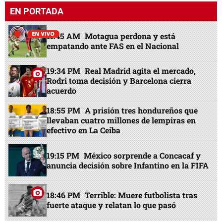
EN PORTADA
11:45 AM
Motagua perdona y está
empatando ante FAS en el Nacional
19:34 PM
Real Madrid agita el mercado,
Rodri toma decisión y Barcelona cierra
acuerdo
18:55 PM
A prisión tres hondureños que
llevaban cuatro millones de lempiras en
efectivo en La Ceiba
19:15 PM
México sorprende a Concacaf y
anuncia decisión sobre Infantino en la FIFA
18:46 PM
Terrible: Muere futbolista tras
fuerte ataque y relatan lo que pasó