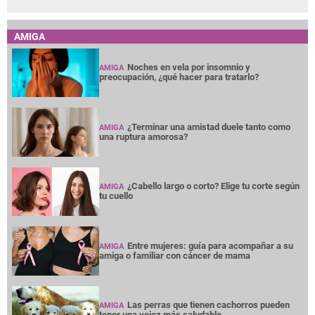
AMIGA
Noches en vela por insomnio y
AMIGA
preocupación, ¿qué hacer para tratarlo?
¿Terminar una amistad duele tanto como
AMIGA
una ruptura amorosa?
¿Cabello largo o corto? Elige tu corte según
AMIGA
tu cuello
Entre mujeres: guía para acompañar a su
AMIGA
amiga o familiar con cáncer de mama
Las perras que tienen cachorros pueden
AMIGA
tener una vejez más saludable