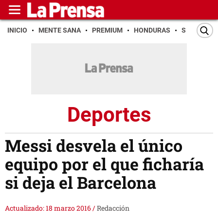
INICIO
MENTE SANA
PREMIUM
HONDURAS
SAN PEDR
Deportes
Messi desvela el único
equipo por el que ficharía
si deja el Barcelona
Actualizado: 18 marzo 2016
/
Redacción