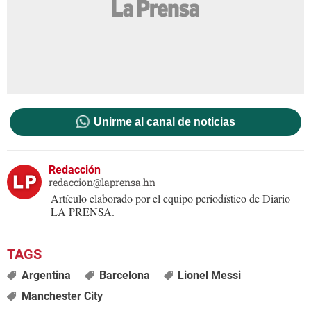
Unirme al canal de noticias
Redacción
redaccion@laprensa.hn
Artículo elaborado por el equipo periodístico de Diario
LA PRENSA.
Argentina
Barcelona
Lionel Messi
Manchester City