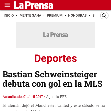
INICIO
MENTE SANA
PREMIUM
HONDURAS
SAN PEDR
Deportes
Bastian Schweinsteiger
debuta con gol en la MLS
Actualizado: 01 abril 2017
/
Agencia EFE
El alemán dejó el Manchester United y este sábado se ha