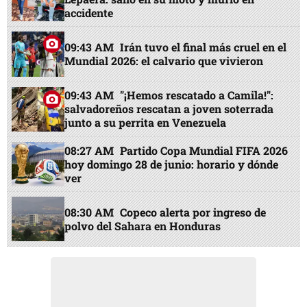
accidente
09:43 AM
Irán tuvo el final más cruel en el
Mundial 2026: el calvario que vivieron
09:43 AM
"¡Hemos rescatado a Camila!":
salvadoreños rescatan a joven soterrada
junto a su perrita en Venezuela
08:27 AM
Partido Copa Mundial FIFA 2026
hoy domingo 28 de junio: horario y dónde
ver
08:30 AM
Copeco alerta por ingreso de
polvo del Sahara en Honduras