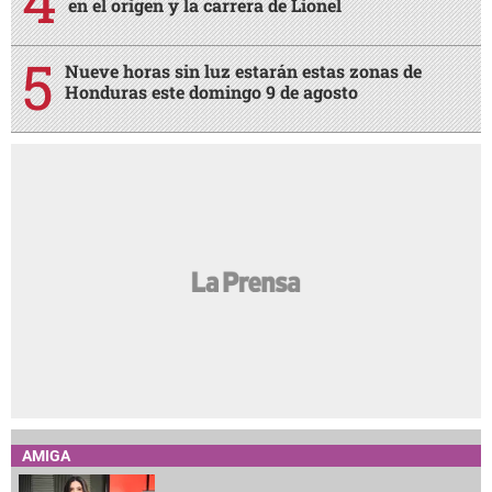
en el origen y la carrera de Lionel
Nueve horas sin luz estarán estas zonas de
Honduras este domingo 9 de agosto
AMIGA