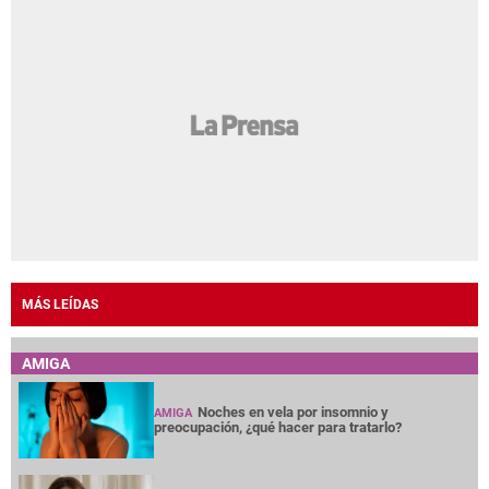
MÁS LEÍDAS
AMIGA
Noches en vela por insomnio y
AMIGA
preocupación, ¿qué hacer para tratarlo?