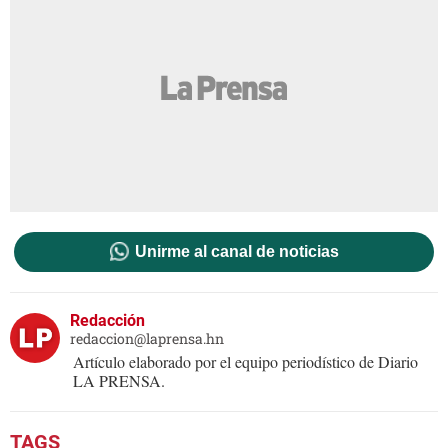
Unirme al canal de noticias
Redacción
redaccion@laprensa.hn
Artículo elaborado por el equipo periodístico de Diario
LA PRENSA.