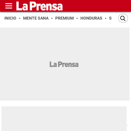
INICIO
MENTE SANA
PREMIUM
HONDURAS
SAN PEDR
Deportes