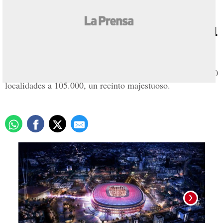
Barcelona reformará casi
por completo el Camp Nou
Actualizado: 09 marzo 2016
/
Redacción
Se aumentará la capacidad del coliseo azulgrana de 99.350
localidades a 105.000, un recinto majestuoso.