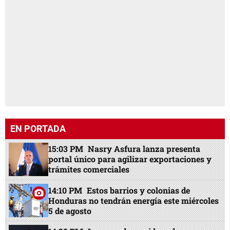
EN PORTADA
15:03 PM
Nasry Asfura lanza presenta
portal único para agilizar exportaciones y
trámites comerciales
14:10 PM
Estos barrios y colonias de
Honduras no tendrán energía este miércoles
5 de agosto