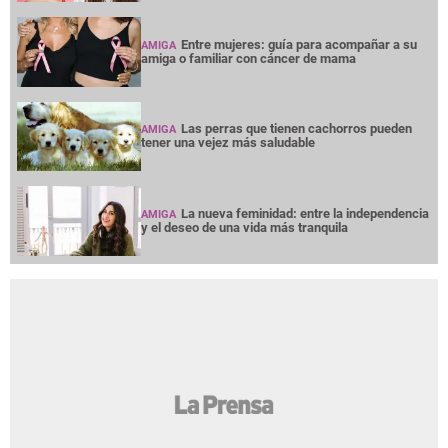
Entre mujeres: guía para acompañar a su
AMIGA
amiga o familiar con cáncer de mama
Las perras que tienen cachorros pueden
AMIGA
tener una vejez más saludable
La nueva feminidad: entre la independencia
AMIGA
y el deseo de una vida más tranquila