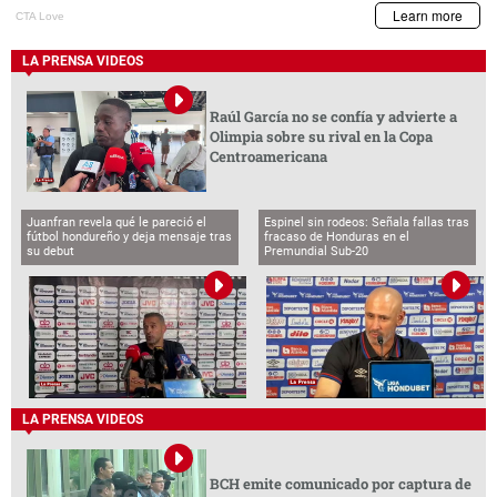
LA PRENSA VIDEOS
Raúl García no se confía y advierte a
Olimpia sobre su rival en la Copa
Centroamericana
Juanfran revela qué le pareció el
Espinel sin rodeos: Señala fallas tras
fútbol hondureño y deja mensaje tras
fracaso de Honduras en el
su debut
Premundial Sub-20
LA PRENSA VIDEOS
BCH emite comunicado por captura de