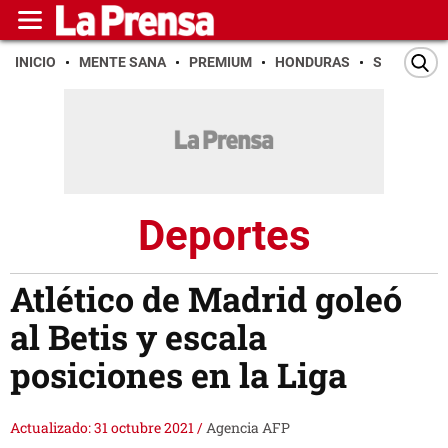
INICIO
MENTE SANA
PREMIUM
HONDURAS
SAN PEDR
Deportes
Atlético de Madrid goleó
al Betis y escala
posiciones en la Liga
Actualizado: 31 octubre 2021
/
Agencia AFP