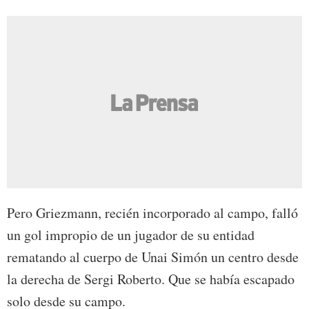
Pero Griezmann, recién incorporado al campo, falló
un gol impropio de un jugador de su entidad
rematando al cuerpo de Unai Simón un centro desde
la derecha de Sergi Roberto. Que se había escapado
solo desde su campo.