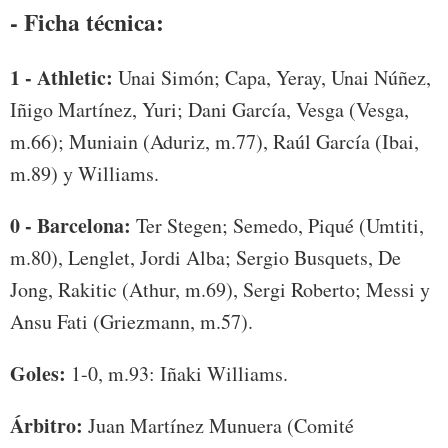
- Ficha técnica:
1 - Athletic:
Unai Simón; Capa, Yeray, Unai Núñez,
Iñigo Martínez, Yuri; Dani García, Vesga (Vesga,
m.66); Muniain (Aduriz, m.77), Raúl García (Ibai,
m.89) y Williams.
0 - Barcelona:
Ter Stegen; Semedo, Piqué (Umtiti,
m.80), Lenglet, Jordi Alba; Sergio Busquets, De
Jong, Rakitic (Athur, m.69), Sergi Roberto; Messi y
Ansu Fati (Griezmann, m.57).
Goles:
1-0, m.93: Iñaki Williams.
Árbitro:
Juan Martínez Munuera (Comité