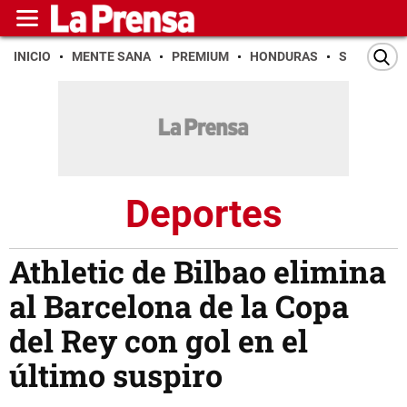
INICIO
MENTE SANA
PREMIUM
HONDURAS
SAN PEDR
Deportes
Athletic de Bilbao elimina
al Barcelona de la Copa
del Rey con gol en el
último suspiro