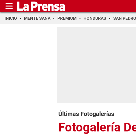
INICIO
MENTE SANA
PREMIUM
HONDURAS
SAN PEDR
Últimas Fotogalerías
Fotogalería D