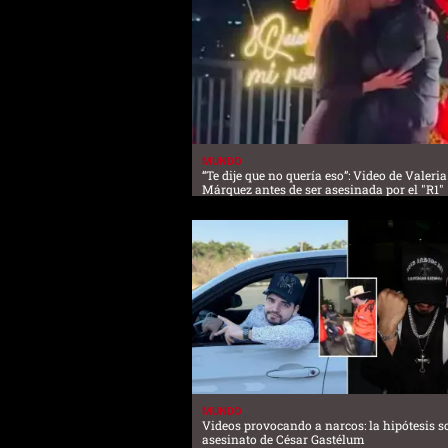
MUNDO
“Te dije que no quería eso”: Video de Valeria
Márquez antes de ser asesinada por el "R1"
MUNDO
Videos provocando a narcos: la hipótesis so
asesinato de César Gastélum