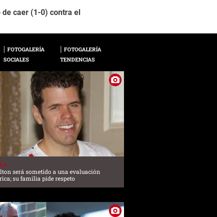
2 / 16
de caer (1-0) contra el
Foto: La Prensa
FOTOGALERÍA
FOTOGALERÍA
SOCIALES
TENDENCIAS
ULA
ilton será sometido a una evaluación
rica; su familia pide respeto