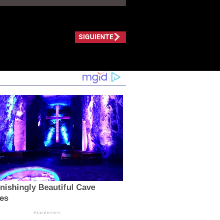
SIGUIENTE
nishingly Beautiful Cave
es
Brainberries