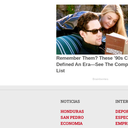
Remember Them? These '90s C
Defined An Era—See The Comp
List
Brainberries
NOTICIAS
INTE
HONDURAS
DEPO
SAN PEDRO
ESPE
ECONOMIA
EMPR