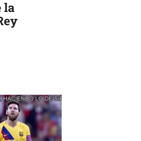
 la
 Rey