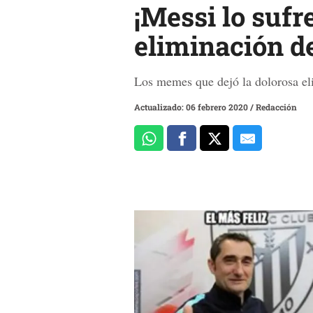
¡Messi lo sufr
eliminación d
Los memes que dejó la dolorosa el
Actualizado: 06 febrero 2020
/
Redacción