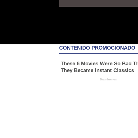
CONTENIDO PROMOCIONADO
These 6 Movies Were So Bad T
They Became Instant Classics
Brainberries