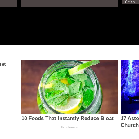
Ceiba
hat
10 Foods That Instantly Reduce Bloat
17 Asto
Church
Brainberries