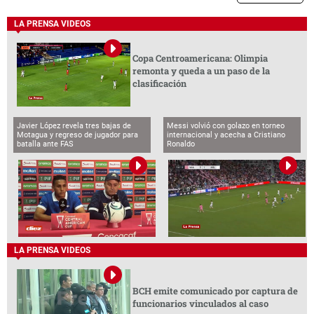
LA PRENSA VIDEOS
Copa Centroamericana: Olimpia
remonta y queda a un paso de la
clasificación
Javier López revela tres bajas de
Messi volvió con golazo en torneo
Motagua y regreso de jugador para
internacional y acecha a Cristiano
batalla ante FAS
Ronaldo
LA PRENSA VIDEOS
BCH emite comunicado por captura de
funcionarios vinculados al caso