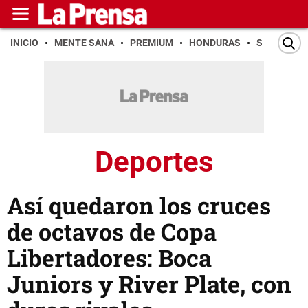
INICIO
MENTE SANA
PREMIUM
HONDURAS
SAN PEDR
Deportes
Así quedaron los cruces
de octavos de Copa
Libertadores: Boca
Juniors y River Plate, con