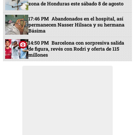
zona de Honduras este sábado 8 de agosto
17:46 PM
Abandonados en el hospital, así
permanecen Nasser Hilsaca y su hermana
Básima
14:50 PM
Barcelona con sorpresiva salida
de figura, revés con Rodri y oferta de 115
millones