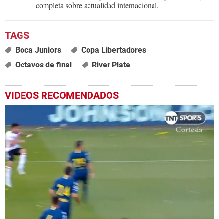
completa sobre actualidad internacional.
Boca Juniors
Copa Libertadores
Octavos de final
River Plate
VIDEOS RECOMENDADOS
Próximo
Sorteo de octavos de final de Champions League
07:46