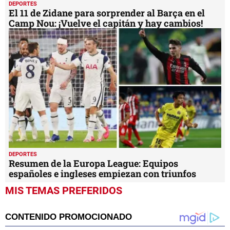
DEPORTES
El 11 de Zidane para sorprender al Barça en el
Camp Nou: ¡Vuelve el capitán y hay cambios!
DEPORTES
Resumen de la Europa League: Equipos
españoles e ingleses empiezan con triunfos
MIS TEMAS PREFERIDOS