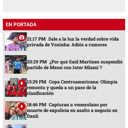
EN PORTADA
21:17 PM
Sale a la luz la verdad sobre vida
privada de Vozinha: Adiós a rumores
20:29 PM
¿Por qué Said Martínez suspendió
partido de Messi con Inter Miami ?
13:29 PM
Copa Centroamericana: Olimpia
remonta y queda a un paso de la
clasificación
18:46 PM
Capturan a venezolano por
muerte de expolicía en asalto a negocio en
Danlí