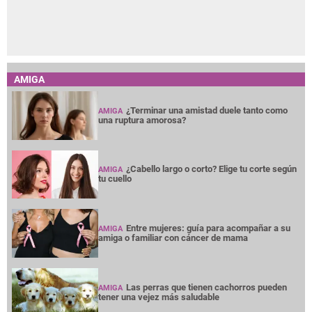
AMIGA
¿Terminar una amistad duele tanto como
AMIGA
una ruptura amorosa?
¿Cabello largo o corto? Elige tu corte según
AMIGA
tu cuello
Entre mujeres: guía para acompañar a su
AMIGA
amiga o familiar con cáncer de mama
Las perras que tienen cachorros pueden
AMIGA
tener una vejez más saludable