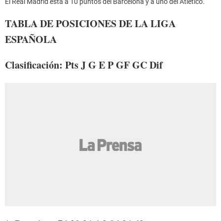
El Real Madrid está a 10 puntos del Barcelona y a uno del Atlético.
TABLA DE POSICIONES DE LA LIGA
ESPAÑOLA
Clasificación: Pts J G E P GF GC Dif