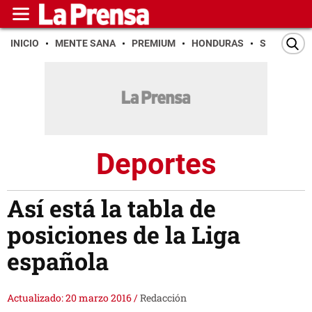
INICIO
MENTE SANA
PREMIUM
HONDURAS
SAN PEDR
Deportes
Así está la tabla de
posiciones de la Liga
española
Actualizado: 20 marzo 2016
/
Redacción