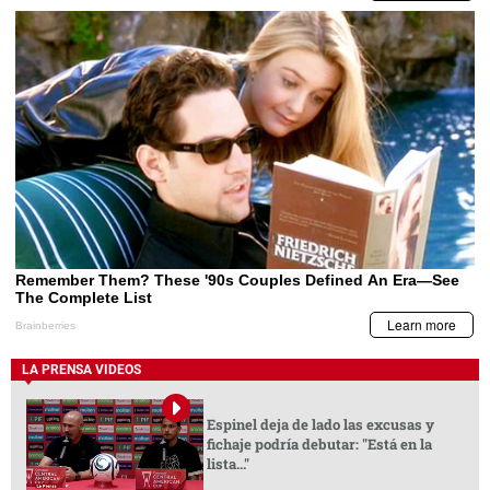
LA PRENSA VIDEOS
Espinel deja de lado las excusas y
fichaje podría debutar: "Está en la
lista..."