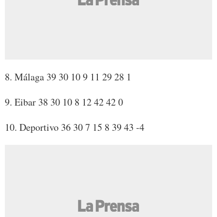
8. Málaga 39 30 10 9 11 29 28 1
9. Eibar 38 30 10 8 12 42 42 0
10. Deportivo 36 30 7 15 8 39 43 -4