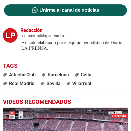
Unirme al canal de noticias
Redacción
redaccion@laprensa.hn
Artículo elaborado por el equipo periodístico de Diario
LA PRENSA.
Athletic Club
Barcelona
Celta
Real Madrid
Sevilla
Villarreal
VIDEOS RECOMENDADOS