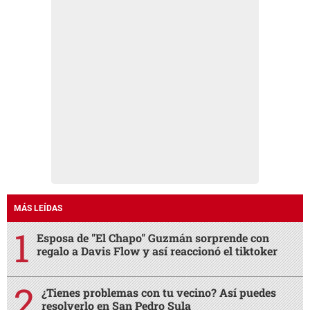
MÁS LEÍDAS
Esposa de "El Chapo" Guzmán sorprende con
regalo a Davis Flow y así reaccionó el tiktoker
¿Tienes problemas con tu vecino? Así puedes
resolverlo en San Pedro Sula