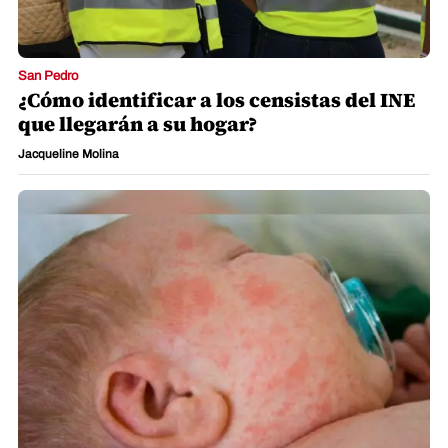
San Pedro
¿Cómo se contagió el bebé que dio
positivo por sarampión en Cortés? Esto
dice Salud
Jacqueline Molina