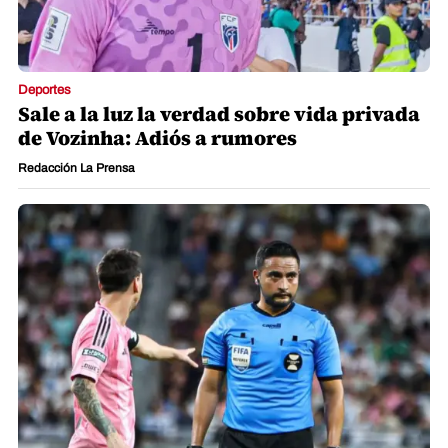
Deportes
¿Por qué Said Martínez suspendió partido
de Messi con Inter Miami ?
German Alvarado