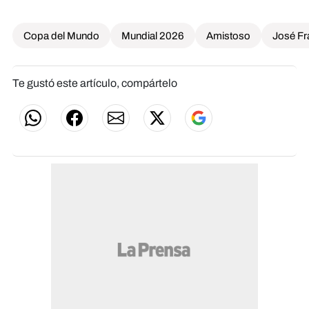
Copa del Mundo
Mundial 2026
Amistoso
José Fr
Te gustó este artículo, compártelo