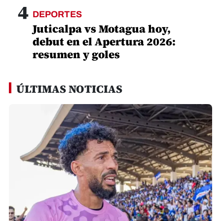
Deportes
Sale a la luz la verdad sobre vida privada
de Vozinha: Adiós a rumores
Redacción La Prensa