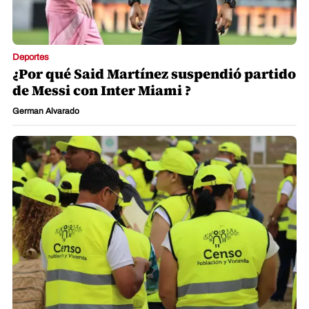
San Pedro
¿Cómo identificar a los censistas del INE
que llegarán a su hogar?
Jacqueline Molina