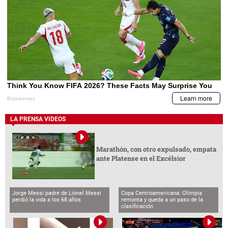
LA PRENSA VIDEOS
Marathón, con otro expulsado, empata
ante Platense en el Excélsior
Jorge Messi padre de Lionel Messi
Copa Centroamericana: Olimpia
perdió la vida a los 68 años
remonta y queda a un paso de la
clasificación