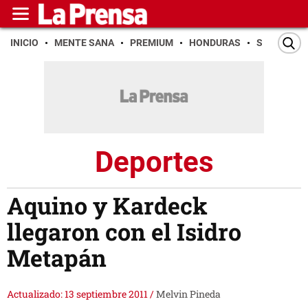
INICIO
MENTE SANA
PREMIUM
HONDURAS
SAN PEDR
Deportes
Aquino y Kardeck
llegaron con el Isidro
Metapán
Actualizado: 13 septiembre 2011
/
Melvin Pineda