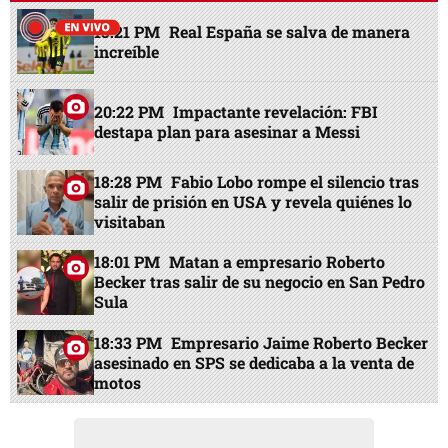
15:21 PM
Real España se salva de manera
increíble
20:22 PM
Impactante revelación: FBI
destapa plan para asesinar a Messi
18:28 PM
Fabio Lobo rompe el silencio tras
salir de prisión en USA y revela quiénes lo
visitaban
18:01 PM
Matan a empresario Roberto
Becker tras salir de su negocio en San Pedro
Sula
18:33 PM
Empresario Jaime Roberto Becker
asesinado en SPS se dedicaba a la venta de
motos