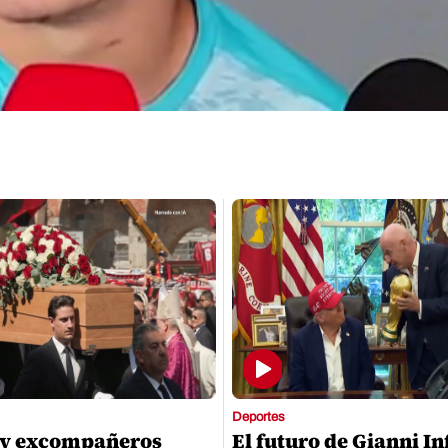
Deportes
 y excompañeros
El futuro de Gianni I