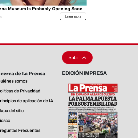
Subir
cerca de La Prensa
EDICIÓN IMPRESA
uiénes somos
olíticas de Privacidad
rincipios de aplicación de IA
apa del sitio
iosco
reguntas Frecuentes