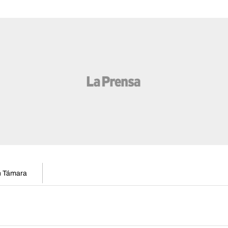
en Támara