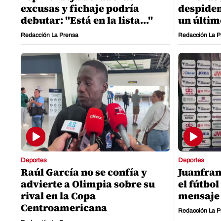
excusas y fichaje podría
despiden
debutar: "Está en la lista..."
un últim
Redacción La Prensa
Redacción La P
Deportes
Deportes
Raúl García no se confía y
Juanfran
advierte a Olimpia sobre su
el fútbo
rival en la Copa
mensaje 
Centroamericana
Redacción La P