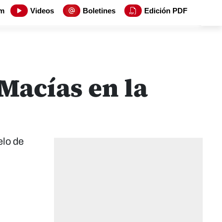
m
Videos
Boletines
Edición PDF
 Macías en la
elo de