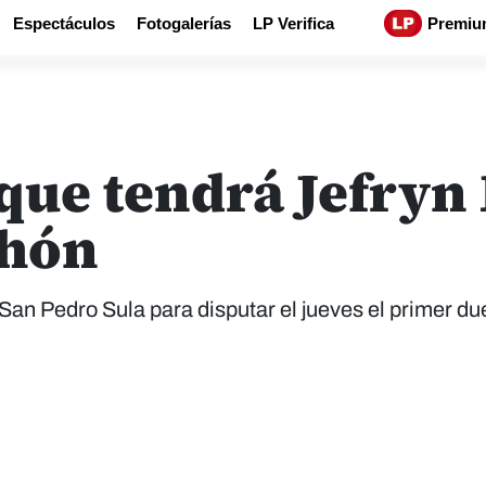
Espectáculos
Fotogalerías
LP Verifica
Premiu
 que tendrá Jefryn
thón
San Pedro Sula para disputar el jueves el primer du