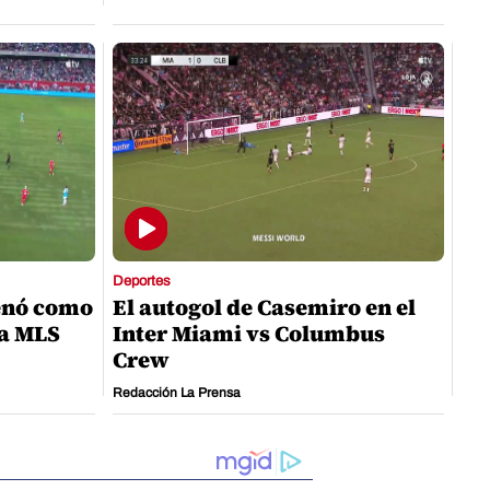
Deportes
enó como
El autogol de Casemiro en el
la MLS
Inter Miami vs Columbus
Crew
Redacción La Prensa