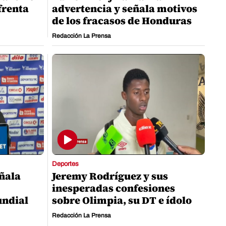
nfrenta
advertencia y señala motivos
de los fracasos de Honduras
Redacción La Prensa
Deportes
eñala
Jeremy Rodríguez y sus
inesperadas confesiones
undial
sobre Olimpia, su DT e ídolo
Redacción La Prensa