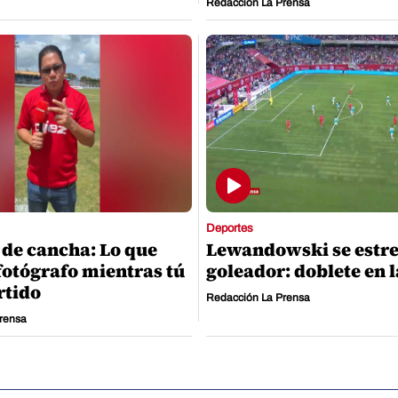
Redacción La Prensa
Deportes
 de cancha: Lo que
Lewandowski se estr
fotógrafo mientras tú
goleador: doblete en 
rtido
Redacción La Prensa
rensa