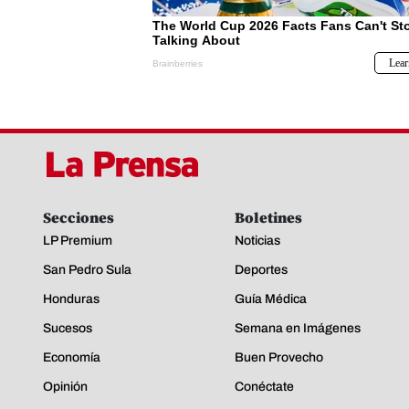
Secciones
Boletines
LP Premium
Noticias
San Pedro Sula
Deportes
Honduras
Guía Médica
Sucesos
Semana en Imágenes
Economía
Buen Provecho
Opinión
Conéctate