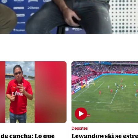
Deportes
 de cancha: Lo que
Lewandowski se estr