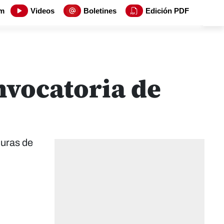
m
Videos
Boletines
Edición PDF
nvocatoria de
duras de