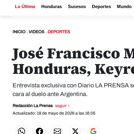
Lo Último
Honduras
Sucesos
Deportes
Mundo
INICIO
.
VIDEOS
.
DEPORTES
José Francisco 
Honduras, Keyrol
Entrevista exclusiva con Diario LA PRENSA so
cara al duelo ante Argentina.
Redacción La Prensa
seguir +
Actualizado: 18 de mayo de 2026 a las 16:05