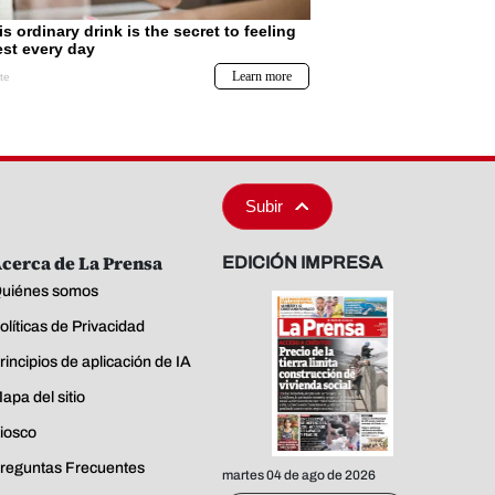
Subir
cerca de La Prensa
EDICIÓN IMPRESA
uiénes somos
olíticas de Privacidad
rincipios de aplicación de IA
apa del sitio
iosco
reguntas Frecuentes
martes 04 de ago de 2026