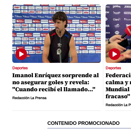
Deportes
Deportes
Imanol Enríquez sorprende al
Federaci
no asegurar goles y revela:
calma y 
"Cuando recibí el llamado..."
Mundial 
fracaso"
Redacción La Prensa
Redacción La P