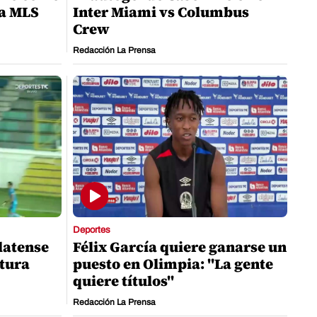
la MLS
Inter Miami vs Columbus
Crew
Redacción La Prensa
Deportes
latense
Félix García quiere ganarse un
rtura
puesto en Olimpia: "La gente
quiere títulos"
Redacción La Prensa