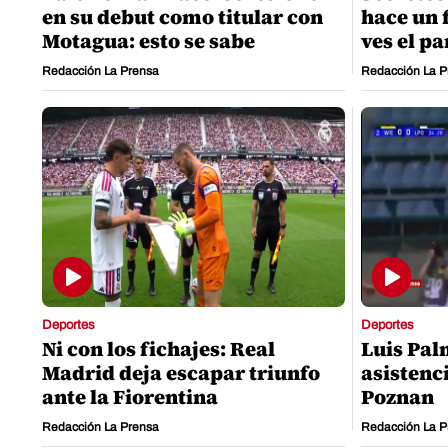
en su debut como titular con
hace un 
Motagua: esto se sabe
ves el pa
Redacción La Prensa
Redacción La P
Deportes
Deportes
Ni con los fichajes: Real
Luis Pal
Madrid deja escapar triunfo
asistenci
ante la Fiorentina
Poznan
Redacción La Prensa
Redacción La P