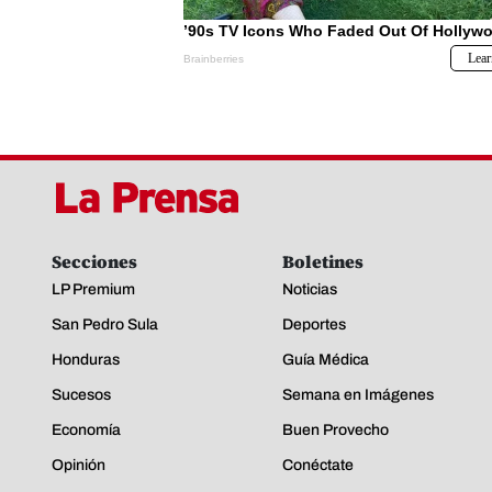
Secciones
Boletines
LP Premium
Noticias
San Pedro Sula
Deportes
Honduras
Guía Médica
Sucesos
Semana en Imágenes
Economía
Buen Provecho
Opinión
Conéctate