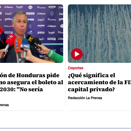
Deportes
ón de Honduras pide
¿Qué significa el
no asegura el boleto al
acercamiento de la FI
2030: "No sería
capital privado?
Redacción La Prensa
rensa