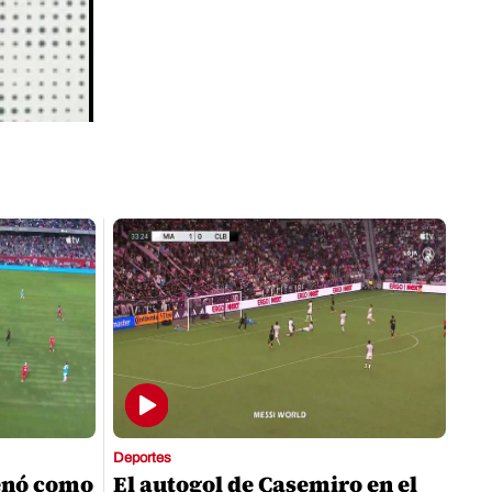
Deportes
enó como
El autogol de Casemiro en el