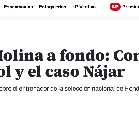
Espectáculos
Fotogalerías
LP Verifica
Premiu
Molina a fondo: Co
 y el caso Nájar
bre el entrenador de la selección nacional de Hon