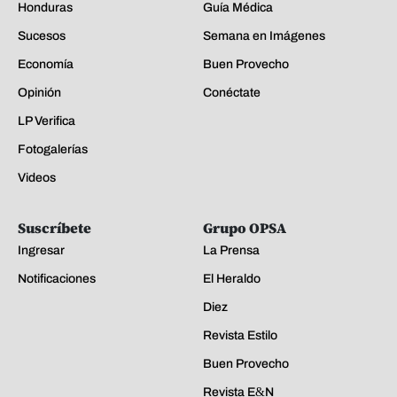
Honduras
Guía Médica
Sucesos
Semana en Imágenes
Economía
Buen Provecho
Opinión
Conéctate
LP Verifica
Fotogalerías
Videos
Suscríbete
Grupo OPSA
Ingresar
La Prensa
Notificaciones
El Heraldo
Diez
Revista Estilo
Buen Provecho
Revista E&N