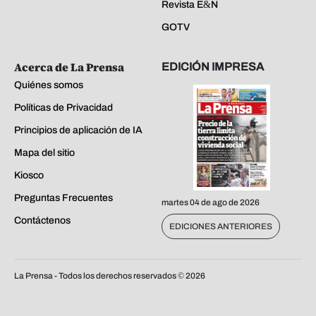
Revista E&N
GOTV
Acerca de La Prensa
EDICIÓN IMPRESA
Quiénes somos
Políticas de Privacidad
Principios de aplicación de IA
Mapa del sitio
Kiosco
Preguntas Frecuentes
martes 04 de ago de 2026
Contáctenos
EDICIONES ANTERIORES
La Prensa - Todos los derechos reservados ©
2026