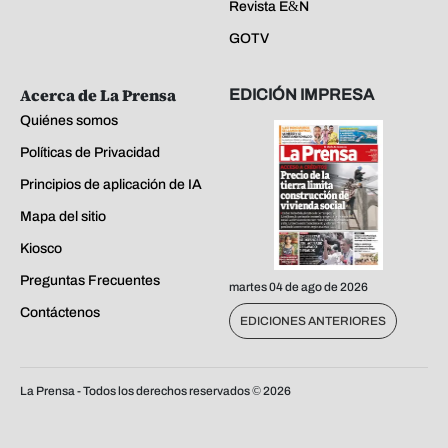
Revista E&N
GOTV
Acerca de La Prensa
EDICIÓN IMPRESA
Quiénes somos
Políticas de Privacidad
Principios de aplicación de IA
Mapa del sitio
Kiosco
Preguntas Frecuentes
martes 04 de ago de 2026
Contáctenos
EDICIONES ANTERIORES
La Prensa - Todos los derechos reservados ©
2026