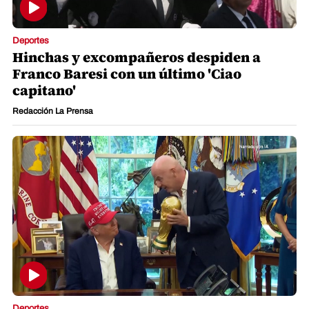
Deportes
Hinchas y excompañeros despiden a
Franco Baresi con un último 'Ciao
capitano'
Redacción La Prensa
Deportes