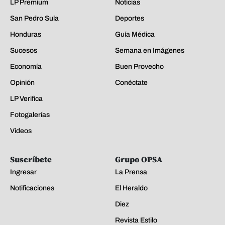
LP Premium
Noticias
San Pedro Sula
Deportes
Honduras
Guía Médica
Sucesos
Semana en Imágenes
Economía
Buen Provecho
Opinión
Conéctate
LP Verifica
Fotogalerías
Videos
Suscríbete
Grupo OPSA
Ingresar
La Prensa
Notificaciones
El Heraldo
Diez
Revista Estilo