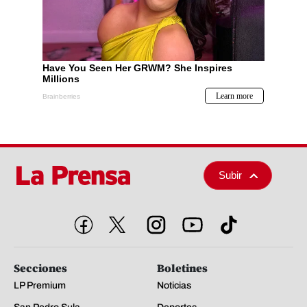
Subir
Secciones
Boletines
LP Premium
Noticias