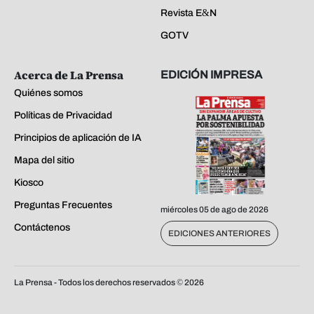
Revista E&N
GOTV
Acerca de La Prensa
EDICIÓN IMPRESA
Quiénes somos
Políticas de Privacidad
Principios de aplicación de IA
Mapa del sitio
Kiosco
Preguntas Frecuentes
miércoles 05 de ago de 2026
Contáctenos
EDICIONES ANTERIORES
La Prensa - Todos los derechos reservados ©
2026