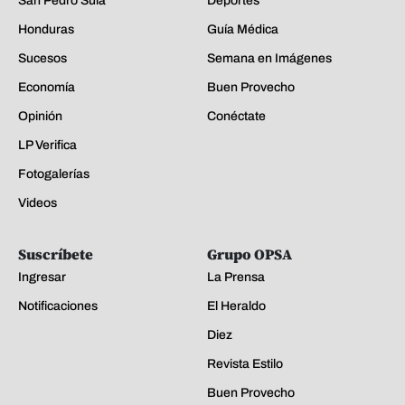
San Pedro Sula
Deportes
Honduras
Guía Médica
Sucesos
Semana en Imágenes
Economía
Buen Provecho
Opinión
Conéctate
LP Verifica
Fotogalerías
Videos
Suscríbete
Grupo OPSA
Ingresar
La Prensa
Notificaciones
El Heraldo
Diez
Revista Estilo
Buen Provecho