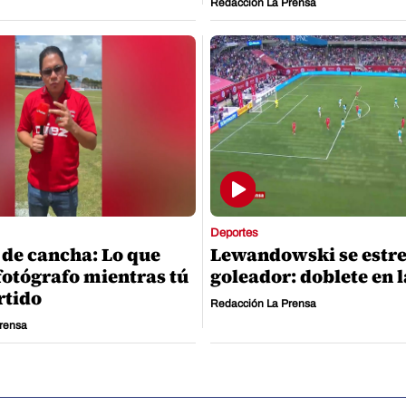
Redacción La Prensa
Deportes
 de cancha: Lo que
Lewandowski se estr
fotógrafo mientras tú
goleador: doblete en 
rtido
Redacción La Prensa
rensa