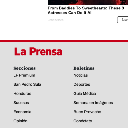
Secciones
Boletines
LP Premium
Noticias
San Pedro Sula
Deportes
Honduras
Guía Médica
Sucesos
Semana en Imágenes
Economía
Buen Provecho
Opinión
Conéctate