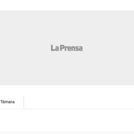
n Támara