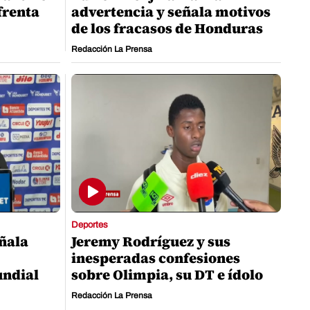
nfrenta
advertencia y señala motivos
de los fracasos de Honduras
Redacción La Prensa
Deportes
eñala
Jeremy Rodríguez y sus
inesperadas confesiones
undial
sobre Olimpia, su DT e ídolo
Redacción La Prensa