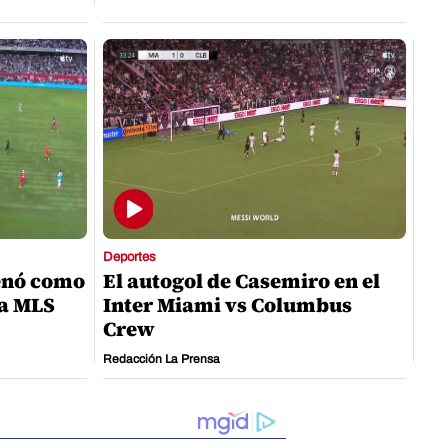
Deportes
enó como
El autogol de Casemiro en el
la MLS
Inter Miami vs Columbus
Crew
Redacción La Prensa