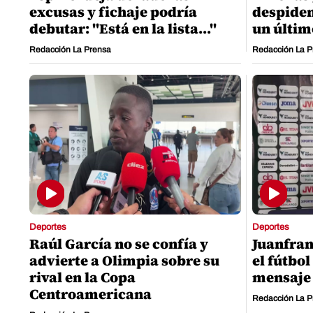
excusas y fichaje podría
despiden
debutar: "Está en la lista..."
un últim
Redacción La Prensa
Redacción La P
Deportes
Deportes
Raúl García no se confía y
Juanfran
advierte a Olimpia sobre su
el fútbo
rival en la Copa
mensaje 
Centroamericana
Redacción La P