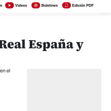
m
Videos
Boletines
Edición PDF
Real España y
en el