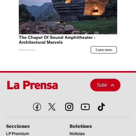
Subir
Secciones
Boletines
LP Premium
Noticias