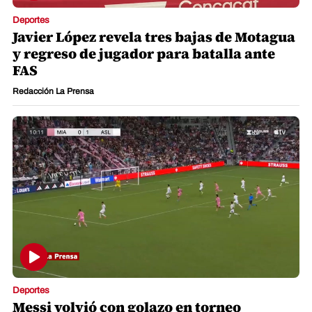
Deportes
Javier López revela tres bajas de Motagua
y regreso de jugador para batalla ante
FAS
Redacción La Prensa
Deportes
Messi volvió con golazo en torneo