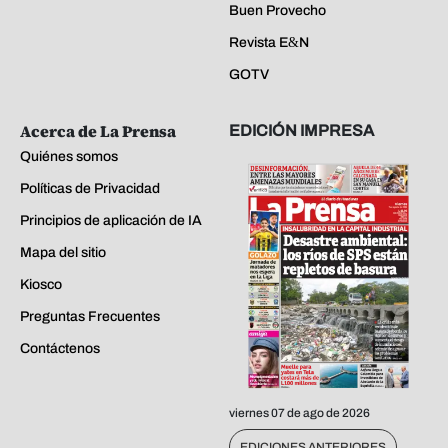
Buen Provecho
Revista E&N
GOTV
Acerca de La Prensa
EDICIÓN IMPRESA
Quiénes somos
Políticas de Privacidad
Principios de aplicación de IA
Mapa del sitio
Kiosco
Preguntas Frecuentes
Contáctenos
viernes 07 de ago de 2026
EDICIONES ANTERIORES