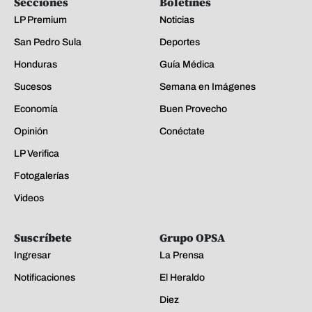
Secciones
Boletines
LP Premium
Noticias
San Pedro Sula
Deportes
Honduras
Guía Médica
Sucesos
Semana en Imágenes
Economía
Buen Provecho
Opinión
Conéctate
LP Verifica
Fotogalerías
Videos
Suscríbete
Grupo OPSA
Ingresar
La Prensa
Notificaciones
El Heraldo
Diez