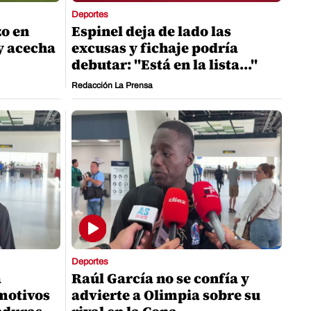
Deportes
zo en
Espinel deja de lado las
y acecha
excusas y fichaje podría
debutar: "Está en la lista..."
Redacción La Prensa
Deportes
a
Raúl García no se confía y
motivos
advierte a Olimpia sobre su