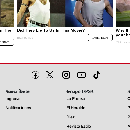
Suscríbete
Grupo OPSA
A
Ingresar
La Prensa
Q
Notificaciones
El Heraldo
P
Diez
P
Revista Estilo
M