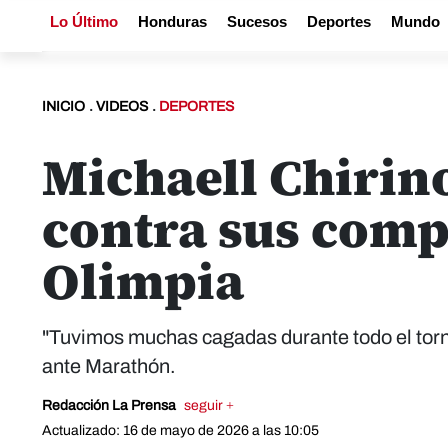
Lo Último
Honduras
Sucesos
Deportes
Mundo
INICIO
.
VIDEOS
.
DEPORTES
Michaell Chirino
contra sus comp
Olimpia
"Tuvimos muchas cagadas durante todo el torne
ante Marathón.
Redacción La Prensa
seguir +
Actualizado: 16 de mayo de 2026 a las 10:05