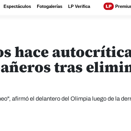
Espectáculos
Fotogalerías
LP Verifica
Premiu
s hace autocrític
añeros tras elimi
o", afirmó el delantero del Olimpia luego de la der