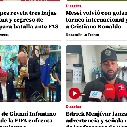
Deportes
pez revela tres bajas
Messi volvió con gola
ua y regreso de
torneo internacional 
para batalla ante FAS
a Cristiano Ronaldo
rensa
Redacción La Prensa
Deportes
o de Gianni Infantino
Edrick Menjívar lanz
 de la FIFA enfrenta
advertencia y señala 