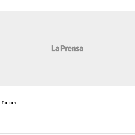
en Támara