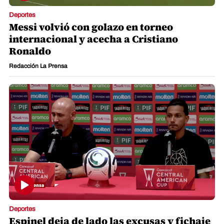
Deportes
Messi volvió con golazo en torneo
internacional y acecha a Cristiano
Ronaldo
Redacción La Prensa
Deportes
Espinel deja de lado las excusas y fichaje