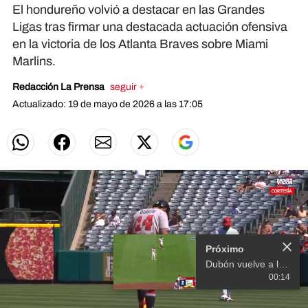
El hondureño volvió a destacar en las Grandes
Ligas tras firmar una destacada actuación ofensiva
en la victoria de los Atlanta Braves sobre Miami
Marlins.
Redacción La Prensa
seguir +
Actualizado: 19 de mayo de 2026 a las 17:05
Próximo
Dubón vuelve a lucirse: Bravos de Atlanta triunfan y siguen dominando
00:14