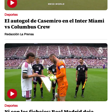
Deportes
El autogol de Casemiro en el Inter Miami
vs Columbus Crew
Redacción La Prensa
Deportes
Ni con los fichajes: Real Madrid deja