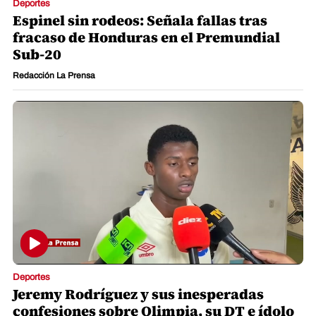
Deportes
Espinel sin rodeos: Señala fallas tras
fracaso de Honduras en el Premundial
Sub-20
Redacción La Prensa
Deportes
Jeremy Rodríguez y sus inesperadas
confesiones sobre Olimpia, su DT e ídolo