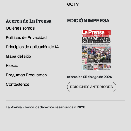
GOTV
Acerca de La Prensa
EDICIÓN IMPRESA
Quiénes somos
Políticas de Privacidad
Principios de aplicación de IA
Mapa del sitio
Kiosco
Preguntas Frecuentes
miércoles 05 de ago de 2026
Contáctenos
EDICIONES ANTERIORES
La Prensa - Todos los derechos reservados ©
2026