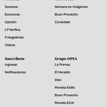
Sucesos
Semana en Imágenes
Economía
Buen Provecho
Opinión
Conéctate
LP Verifica
Fotogalerías
Videos
Suscríbete
Grupo OPSA
Ingresar
La Prensa
Notificaciones
El Heraldo
Diez
Revista Estilo
Buen Provecho
Revista E&N