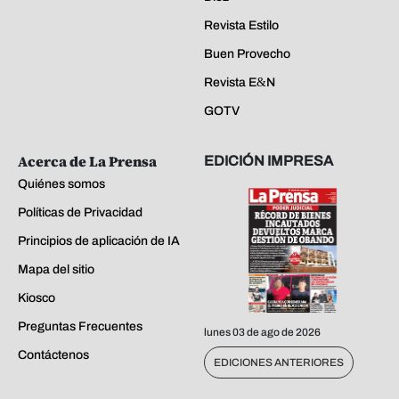
Revista Estilo
Buen Provecho
Revista E&N
GOTV
Acerca de La Prensa
EDICIÓN IMPRESA
Quiénes somos
Políticas de Privacidad
Principios de aplicación de IA
Mapa del sitio
Kiosco
Preguntas Frecuentes
lunes 03 de ago de 2026
Contáctenos
EDICIONES ANTERIORES