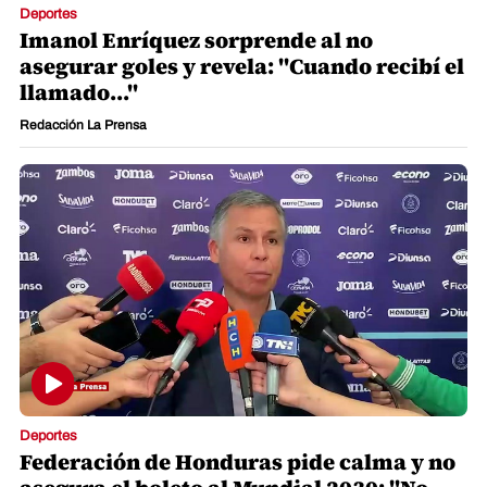
Deportes
Imanol Enríquez sorprende al no
asegurar goles y revela: "Cuando recibí el
llamado..."
Redacción La Prensa
Deportes
Federación de Honduras pide calma y no