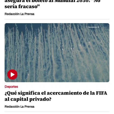
asegura el boleto al Mundial 2030: "No
sería fracaso"
Redacción La Prensa
Deportes
¿Qué significa el acercamiento de la FIFA
al capital privado?
Redacción La Prensa