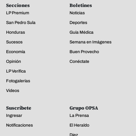
Secciones
Boletines
LP Premium
Noticias
San Pedro Sula
Deportes
Honduras
Guía Médica
Sucesos
Semana en Imágenes
Economía
Buen Provecho
Opinión
Conéctate
LP Verifica
Fotogalerías
Videos
Suscríbete
Grupo OPSA
Ingresar
La Prensa
Notificaciones
El Heraldo
Diez