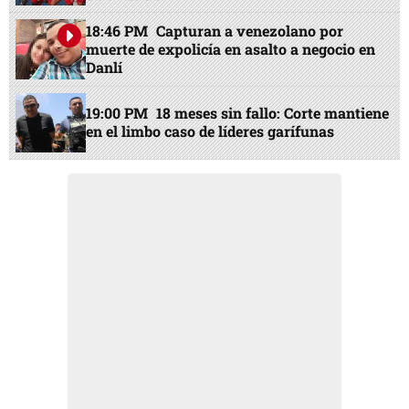
18:46 PM
Capturan a venezolano por
muerte de expolicía en asalto a negocio en
Danlí
19:00 PM
18 meses sin fallo: Corte mantiene
en el limbo caso de líderes garífunas