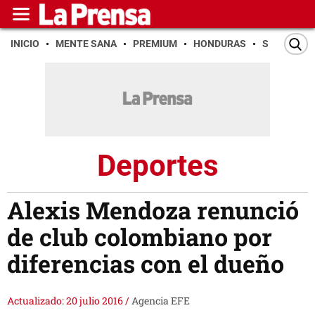
INICIO
MENTE SANA
PREMIUM
HONDURAS
SAN PEDR
Deportes
Alexis Mendoza renunció
de club colombiano por
diferencias con el dueño
Actualizado: 20 julio 2016
/
Agencia EFE