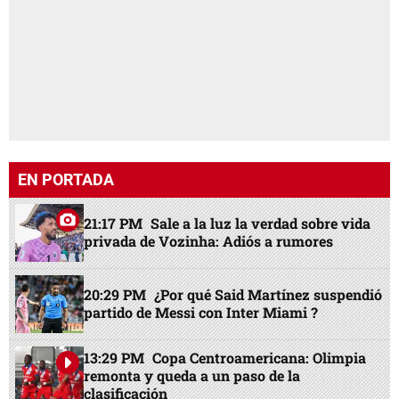
EN PORTADA
21:17 PM
Sale a la luz la verdad sobre vida
privada de Vozinha: Adiós a rumores
20:29 PM
¿Por qué Said Martínez suspendió
partido de Messi con Inter Miami ?
13:29 PM
Copa Centroamericana: Olimpia
remonta y queda a un paso de la
clasificación