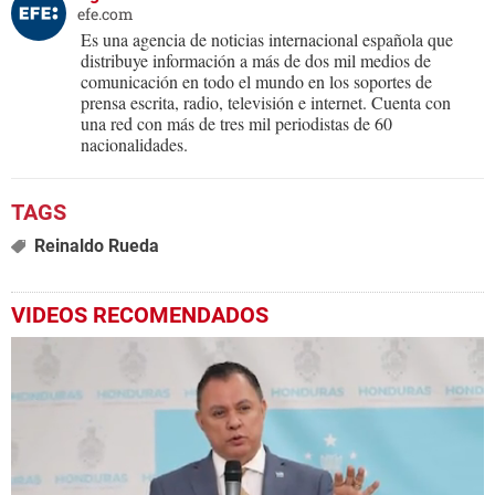
efe.com
Es una agencia de noticias internacional española que
distribuye información a más de dos mil medios de
comunicación en todo el mundo en los soportes de
prensa escrita, radio, televisión e internet. Cuenta con
una red con más de tres mil periodistas de 60
nacionalidades.
Reinaldo Rueda
VIDEOS RECOMENDADOS