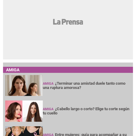
AMIGA
¿Terminar una amistad duele tanto como
AMIGA
una ruptura amorosa?
¿Cabello largo o corto? Elige tu corte según
AMIGA
tu cuello
Entre mujeres: guía para acompañar a su
AMIGA