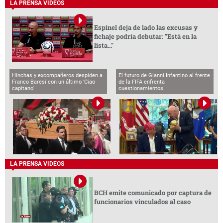
LA PRENSA VIDEOS
Espinel deja de lado las excusas y
fichaje podría debutar: "Está en la
lista..."
Hinchas y excompañeros despiden a
El futuro de Gianni Infantino al frente
Franco Baresi con un último 'Ciao
de la FIFA enfrenta
capitano'
cuestionamientos
LA PRENSA VIDEOS
BCH emite comunicado por captura de
funcionarios vinculados al caso