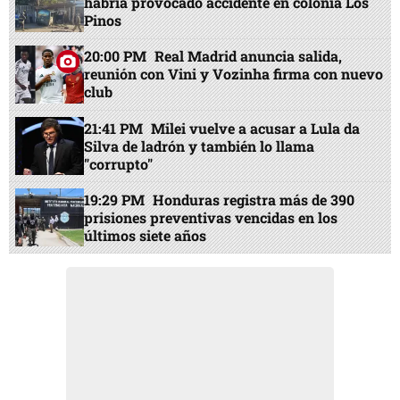
habría provocado accidente en colonia Los
Pinos
20:00 PM
Real Madrid anuncia salida,
reunión con Vini y Vozinha firma con nuevo
club
21:41 PM
Milei vuelve a acusar a Lula da
Silva de ladrón y también lo llama
"corrupto"
19:29 PM
Honduras registra más de 390
prisiones preventivas vencidas en los
últimos siete años