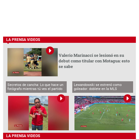
LA PRENSA VIDEOS
Valerio Marinacci se lesionó en su
debut como titular con Motagua: esto
se sabe
Secretos de cancha: Lo que hace un
Lewandowski se estrenó como
fotógrafo mientras tú ves el partido
goleador: doblete en la MLS
LA PRENSA VIDEOS