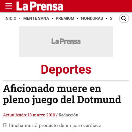
INICIO
MENTE SANA
PREMIUM
HONDURAS
SAN PEDR
Deportes
Aficionado muere en
pleno juego del Dotmund
Actualizado: 13 marzo 2016
/
Redacción
El hincha murió producto de un paro cardíaco.