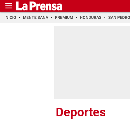
INICIO
MENTE SANA
PREMIUM
HONDURAS
SAN PEDR
Deportes