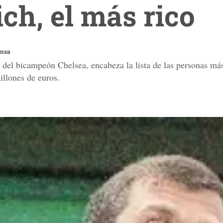
h, el más rico
ensa
l bicampeón Chelsea, encabeza la lista de las personas más 
illones de euros.