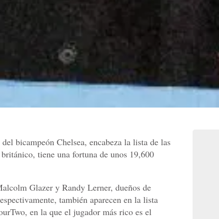
el bicampeón Chelsea, encabeza la lista de las
 británico, tiene una fortuna de unos 19,600
Malcolm Glazer y Randy Lerner, dueños de
espectivamente, también aparecen en la lista
ourTwo, en la que el jugador más rico es el