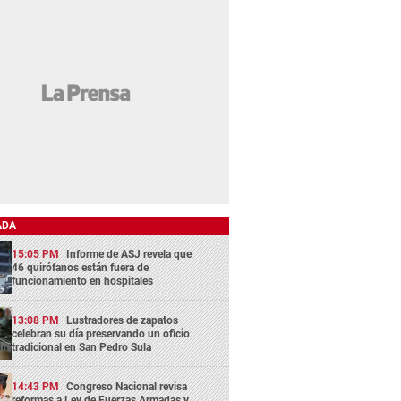
ADA
15:05 PM
Informe de ASJ revela que
46 quirófanos están fuera de
funcionamiento en hospitales
13:08 PM
Lustradores de zapatos
celebran su día preservando un oficio
tradicional en San Pedro Sula
14:43 PM
Congreso Nacional revisa
reformas a Ley de Fuerzas Armadas y