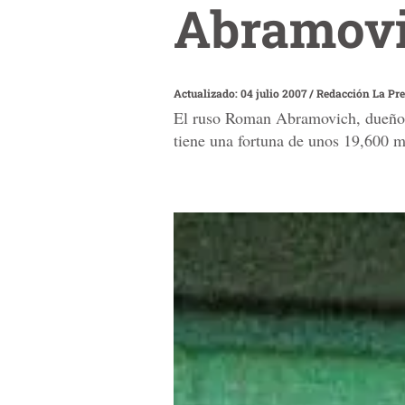
Abramovic
Actualizado: 04 julio 2007
/
Redacción La Pr
El ruso Roman Abramovich, dueño de
tiene una fortuna de unos 19,600 m