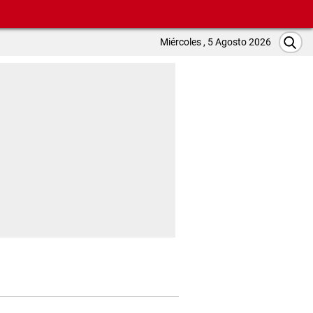
Miércoles , 5 Agosto 2026