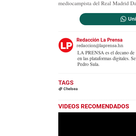
mediocampista del Real Madrid D
Uni
Redacción La Prensa
redaccion@laprensa.hn
LA PRENSA es el decano de lo
en las plataformas digitales. 
Pedro Sula.
Chelsea
VIDEOS RECOMENDADOS