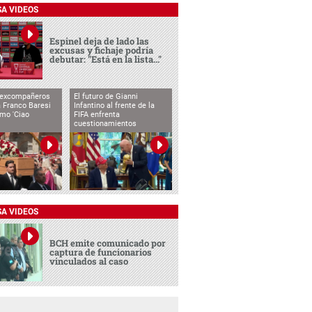
SA VIDEOS
Espinel deja de lado las
excusas y fichaje podría
debutar: "Está en la lista..."
 excompañeros
El futuro de Gianni
 Franco Baresi
Infantino al frente de la
imo 'Ciao
FIFA enfrenta
cuestionamientos
SA VIDEOS
BCH emite comunicado por
captura de funcionarios
vinculados al caso