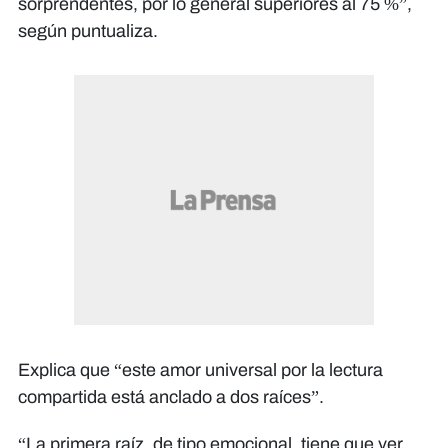
sorprendentes, por lo general superiores al 75 %”,
según puntualiza.
Explica que “este amor universal por la lectura
compartida está anclado a dos raíces”.
“La primera raíz, de tipo emocional, tiene que ver