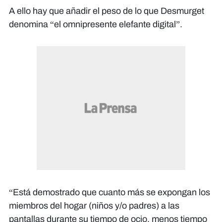
A ello hay que añadir el peso de lo que Desmurget
denomina “el omnipresente elefante digital”.
“Está demostrado que cuanto más se expongan los
miembros del hogar (niños y/o padres) a las
pantallas durante su tiempo de ocio, menos tiempo