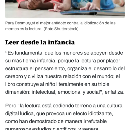
Para Desmurget el mejor antídoto contra la idiotización de las
mentes es la lectura.
(Foto Shutterstock)
Leer desde la infancia
“Es fundamental que los menores se apoyen desde
su más tierna infancia, porque la lectura por placer
estructura el pensamiento, organiza el desarrollo del
cerebro y civiliza nuestra relación con el mundo; el
libro construye al niño literalmente en su triple
dimensión: intelectual, emocional y social”, enfatiza.
Pero “la lectura está cediendo terreno a una cultura
digital lúdica, que provoca un efecto idiotizante,
como han demostrado de manera irrefutable
numerosos estudios científicos, y genera