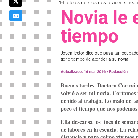
'El reto es que los dos revisen si re
Novia le
tiempo
Joven lector dice que pasa tan ocupado
tiene tiempo de atender a su novia.
Actualizado: 16 mar 2016
/
Redacción
Buenas tardes, Doctora Corazón.
volvió a ser mi novia. Cortamos
debido al trabajo. Lo malo del 
poco el tiempo que nos podemos 
Ella descansa los fines de seman
de labores en la escuela. La rel
distancia y para colmo vivimos m