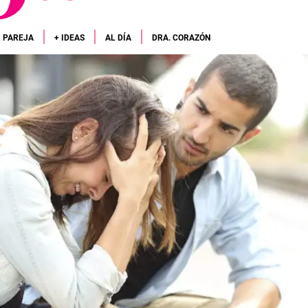
PAREJA
+ IDEAS
AL DÍA
DRA. CORAZÓN