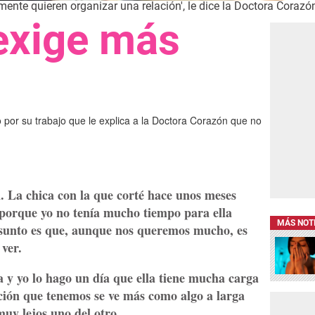
almente quieren organizar una relación', le dice la Doctora Corazó
 exige más
 por su trabajo que le explica a la Doctora Corazón que no
 La chica con la que corté hace unos meses
 porque yo no tenía mucho tiempo para ella
MÁS NOT
asunto es que, aunque nos queremos mucho, es
ver.
a y yo lo hago un día que ella tiene mucha carga
ación que tenemos se ve más como algo a larga
uy lejos uno del otro.