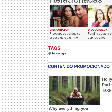
DRA. CORAZÓN
DRA. CORAZÓN
Preocupado porque su
Familia aplasta s
esposa quiere un trío
aspiraciones
Noviazgo
CONTENIDO PROMOCIONADO
Holl
Portr
Take
Why everything you