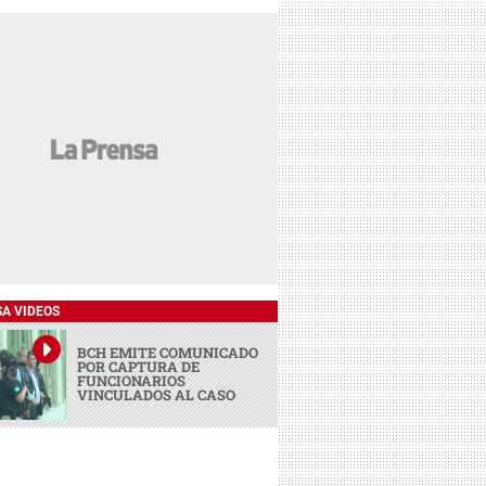
SA VIDEOS
BCH EMITE COMUNICADO
POR CAPTURA DE
FUNCIONARIOS
VINCULADOS AL CASO