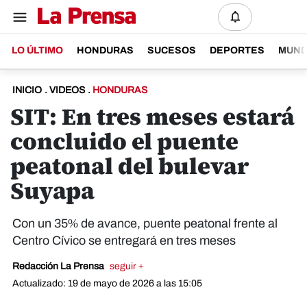
LO ÚLTIMO
HONDURAS
SUCESOS
DEPORTES
MUN
INICIO
.
VIDEOS
.
HONDURAS
SIT: En tres meses estará
concluido el puente
peatonal del bulevar
Suyapa
Con un 35% de avance, puente peatonal frente al
Centro Cívico se entregará en tres meses
Redacción La Prensa
seguir +
Actualizado: 19 de mayo de 2026 a las 15:05