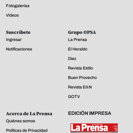
Fotogalerías
Videos
Suscríbete
Grupo OPSA
Ingresar
La Prensa
Notificaciones
El Heraldo
Diez
Revista Estilo
Buen Provecho
Revista E&N
GOTV
Acerca de La Prensa
EDICIÓN IMPRESA
Quiénes somos
Políticas de Privacidad