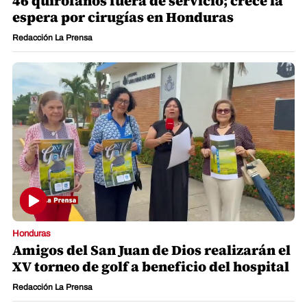
46 quirófanos fuera de servicio; crece la
espera por cirugías en Honduras
Redacción La Prensa
Honduras
Amigos del San Juan de Dios realizarán el
XV torneo de golf a beneficio del hospital
Redacción La Prensa