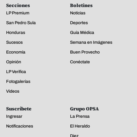
Secciones
Boletines
LP Premium
Noticias
San Pedro Sula
Deportes
Honduras
Guía Médica
Sucesos
Semana en Imágenes
Economía
Buen Provecho
Opinión
Conéctate
LP Verifica
Fotogalerías
Videos
Suscríbete
Grupo OPSA
Ingresar
La Prensa
Notificaciones
El Heraldo
Diez