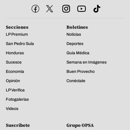
Secciones
Boletines
LP Premium
Noticias
San Pedro Sula
Deportes
Honduras
Guía Médica
Sucesos
Semana en Imágenes
Economía
Buen Provecho
Opinión
Conéctate
LP Verifica
Fotogalerías
Videos
Suscríbete
Grupo OPSA