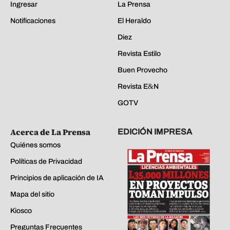
Ingresar
La Prensa
Notificaciones
El Heraldo
Diez
Revista Estilo
Buen Provecho
Revista E&N
GOTV
Acerca de La Prensa
EDICIÓN IMPRESA
Quiénes somos
Políticas de Privacidad
Principios de aplicación de IA
Mapa del sitio
Kiosco
Preguntas Frecuentes